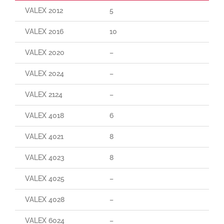
VALEX 2012
5
30
VALEX 2016
10
55
VALEX 2020
–
–
VALEX 2024
–
–
VALEX 2124
–
–
VALEX 4018
6
60
VALEX 4021
8
70
VALEX 4023
8
70
VALEX 4025
–
–
VALEX 4028
–
–
VALEX 6024
–
–