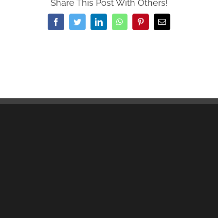
Share This Post With Others!
Facebook
Twitter
LinkedIn
WhatsApp
Pinterest
Email