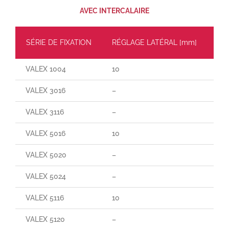
AVEC INTERCALAIRE
SÉRIE DE FIXATION
RÉGLAGE LATÉRAL [mm]
CH
VALEX 1004
10
60
VALEX 3016
–
–
VALEX 3116
–
–
VALEX 5016
10
70
VALEX 5020
–
–
VALEX 5024
–
–
VALEX 5116
10
165
VALEX 5120
–
–