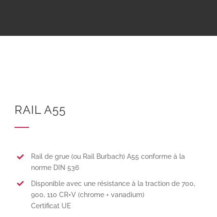
RAIL A55
Rail de grue (ou Rail Burbach) A55 conforme à la
norme DIN 536
Disponible avec une résistance à la traction de 700,
900, 110 CR+V (chrome + vanadium)
Certificat UE