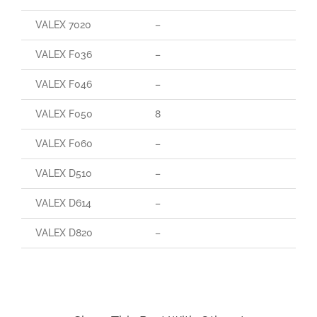
VALEX 7020
–
–
VALEX F036
–
80
VALEX F046
–
70
VALEX F050
8
70
VALEX F060
–
85
VALEX D510
–
–
VALEX D614
–
–
VALEX D820
–
70