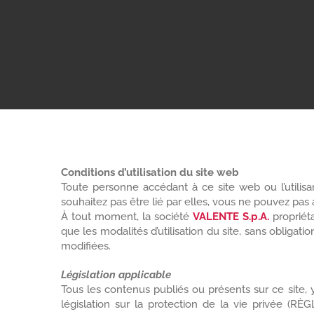
Conditions d’utilisation du site web
Toute personne accédant à ce site web ou l’utilisan
souhaitez pas être lié par elles, vous ne pouvez pas 
À tout moment, la société
VALENTE S.p.A.
propriéta
que les modalités d’utilisation du site, sans obligat
modifiées.
Législation applicable
Tous les contenus publiés ou présents sur ce site, y
législation sur la protection de la vie privée