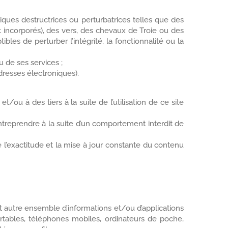
ques destructrices ou perturbatrices telles que des
nt incorporés), des vers, des chevaux de Troie ou des
les de perturber l’intégrité, la fonctionnalité ou la
u de ses services ;
dresses électroniques).
ou à des tiers à la suite de l’utilisation de ce site
treprendre à la suite d’un comportement interdit de
e l’exactitude et la mise à jour constante du contenu
ut autre ensemble d’informations et/ou d’applications
rtables, téléphones mobiles, ordinateurs de poche,