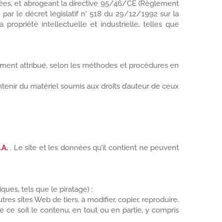
nées, et abrogeant la directive 95/46/CE (Règlement
e par le décret législatif n° 518 du 29/12/1992 sur la
 propriété intellectuelle et industrielle, telles que
ment attribué, selon les méthodes et procédures en
enir du matériel soumis aux droits d’auteur de ceux
.A.
. Le site et les données qu’il contient ne peuvent
ues, tels que le piratage) ;
s sites Web de tiers, à modifier, copier, reproduire,
e ce soit le contenu, en tout ou en partie, y compris