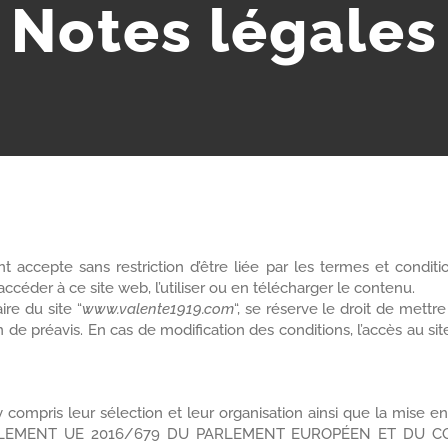
Notes légales
t accepte sans restriction d’être liée par les termes et conditi
accéder à ce site web, l’utiliser ou en télécharger le contenu.
ire du site “
www.valente1919.com
“, se réserve le droit de mettr
ion de préavis. En cas de modification des conditions, l’accès au 
 compris leur sélection et leur organisation ainsi que la mise e
 (RÈGLEMENT UE 2016/679 DU PARLEMENT EUROPÉEN ET DU CONSE