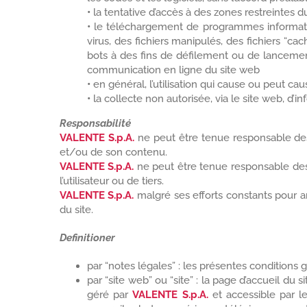
•
la tentative d’accès à des zones restreintes du 
•
le téléchargement de programmes informatique
virus, des fichiers manipulés, des fichiers “c
bots à des fins de défilement ou de lancement 
communication en ligne du site web
•
en général, l’utilisation qui cause ou peut cau
•
la collecte non autorisée, via le site web, d’
Responsabilité
VALENTE S.p.A.
ne peut être tenue responsable des f
et/ou de son contenu.
VALENTE S.p.A.
ne peut être tenue responsable des 
l’utilisateur ou de tiers.
VALENTE S.p.A.
malgré ses efforts constants pour am
du site.
Definitioner
par “notes légales” : les présentes conditions 
par “site web” ou “site” : la page d’accueil du si
géré par
VALENTE S.p.A.
et accessible par l