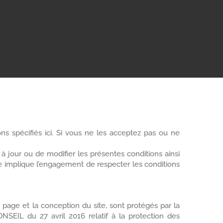
ons spécifiés ici. Si vous ne les acceptez pas ou ne
e à jour ou de modifier les présentes conditions ainsi
site implique l’engagement de respecter les conditions
n page et la conception du site, sont protégés par la
IL du 27 avril 2016 relatif à la protection des