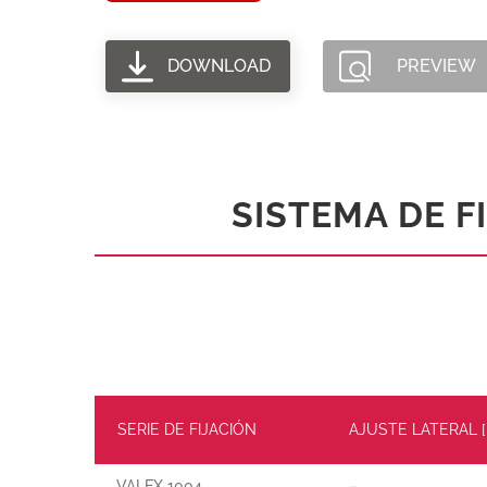
DOWNLOAD
PREVIEW
SISTEMA DE F
SERIE DE FIJACIÓN
AJUSTE LATERAL 
VALEX 1004
–