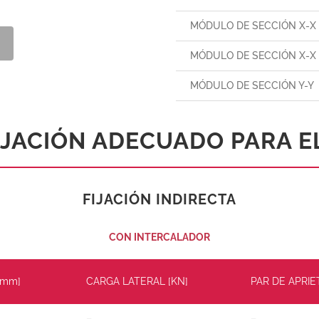
MÓDULO DE SECCIÓN X-X
MÓDULO DE SECCIÓN X-X 
MÓDULO DE SECCIÓN Y-Y
IJACIÓN ADECUADO PARA EL
FIJACIÓN INDIRECTA
CON INTERCALADOR
[mm]
CARGA LATERAL [KN]
PAR DE APRIE
–
–