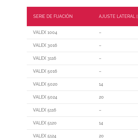
SERIE DE FIJACIÓN
AJUSTE LATERAL 
VALEX 1004
–
VALEX 3016
–
VALEX 3116
–
VALEX 5016
–
VALEX 5020
14
VALEX 5024
20
VALEX 5116
–
VALEX 5120
14
VALEX 5124
20