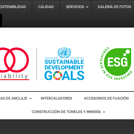
SOSTENIBILIDAD
CALIDAD
SERVICIOS
GALERÍA DE FOTOS
AS DE ANCLAJE
INTERCALADORES
ACCESORIOS DE FIJACIÓN
CONSTRUCCIÓN DE TÚNELES Y MINERÍA