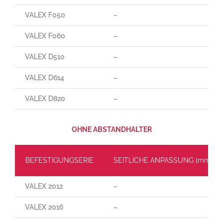
VALEX F050
–
VALEX F060
–
VALEX D510
–
VALEX D614
–
VALEX D820
–
OHNE ABSTANDHALTER
BEFESTIGUNGSERIE
SEITLICHE ANPASSUNG [mm]
VALEX 2012
–
VALEX 2016
–