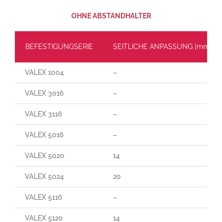
OHNE ABSTANDHALTER
BEFESTIGUNGSERIE
SEITLICHE ANPASSUNG [mm]
VALEX 1004
–
VALEX 3016
–
VALEX 3116
–
VALEX 5016
–
VALEX 5020
14
VALEX 5024
20
VALEX 5116
–
VALEX 5120
14