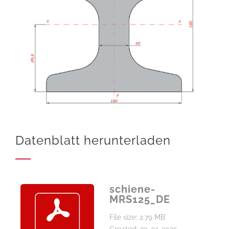
Datenblatt herunterladen
schiene-
MRS125_DE
File size: 2.79 MB
Created: 23-01-2025