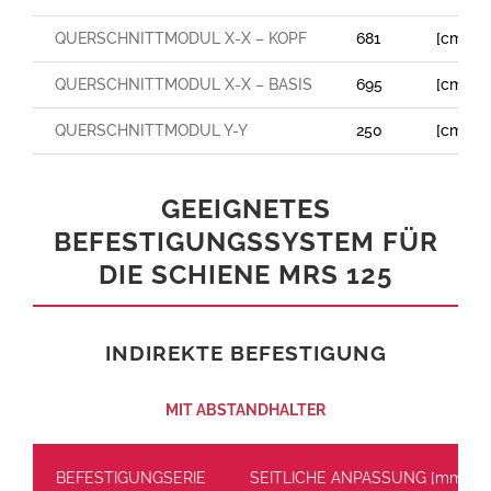
QUERSCHNITTMODUL X-X – KOPF
681
[cm³]
QUERSCHNITTMODUL X-X – BASIS
695
[cm³]
QUERSCHNITTMODUL Y-Y
250
[cm³]
GEEIGNETES
BEFESTIGUNGSSYSTEM FÜR
DIE SCHIENE MRS 125
INDIREKTE BEFESTIGUNG
MIT ABSTANDHALTER
BEFESTIGUNGSERIE
SEITLICHE ANPASSUNG [mm]