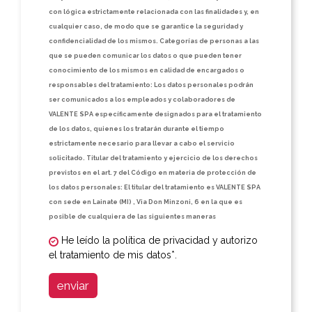
con lógica estrictamente relacionada con las finalidades y, en
cualquier caso, de modo que se garantice la seguridad y
confidencialidad de los mismos. Categorías de personas a las
que se pueden comunicar los datos o que pueden tener
conocimiento de los mismos en calidad de encargados o
responsables del tratamiento: Los datos personales podrán
ser comunicados a los empleados y colaboradores de
VALENTE SPA específicamente designados para el tratamiento
de los datos, quienes los tratarán durante el tiempo
estrictamente necesario para llevar a cabo el servicio
solicitado. Titular del tratamiento y ejercicio de los derechos
previstos en el art. 7 del Código en materia de protección de
los datos personales: El titular del tratamiento es VALENTE SPA
con sede en Lainate (MI) , Via Don Minzoni, 6 en la que es
posible de cualquiera de las siguientes maneras
He leído la política de privacidad y autorizo
el tratamiento de mis datos*.
enviar