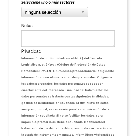
Seleccione uno o más sectores
ninguna selección
Notas
Privacidad
Información de conformidad con el Art. 13 del Decreto
Legislativo n. 196/2003 (Código de Protección de Datos
Personales) - VALENTE SPA desea proporcionarle la siguiente
información sobre el uso de sus datos personales. Origen de
los datos personales: los datos personales se recogen
directamente del interesado. Finalidad del tratamiento: los
datos personales se tratarán con las siguientes finalidades:
gestión de la información solicitada. El suministro de datos,
aunque opcional, es necesario para la comunicación de la
información solicitada. Si no se facilitan los datos, será
imposible prestar la asistencia solicitada. Modalidad del
tratamiento de los datos: los datos personales se tratarán con
la ayuda de instrumentos manuales, informáticos y telemáticos