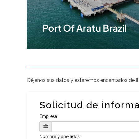
Port Of Aratu Brazil
Port of Aratu Brazil
Déjenos sus datos y estaremos encantados de ll
Solicitud de inform
Empresa*
Nombre y apellidos*