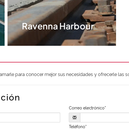
Ravenna Harbour
Ravenna Harbour
amarle para conocer mejor sus necesidades y ofrecerle las 
ación
Correo electrónico*
Teléfono*