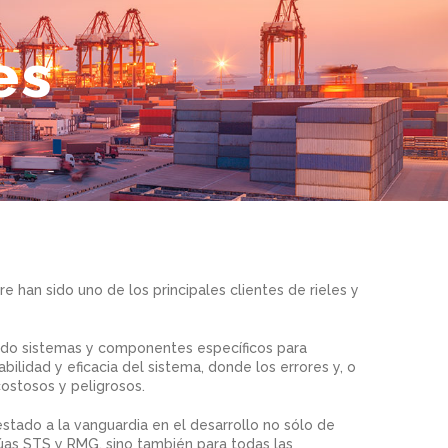
es
e han sido uno de los principales clientes de rieles y
ado sistemas y componentes específicos para
iabilidad y eficacia del sistema, donde los errores y, o
 costosos y peligrosos.
stado a la vanguardia en el desarrollo no sólo de
úas STS y RMG, sino también para todas las