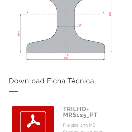
Download Ficha Técnica
TRILHO-
MRS125_PT
File size: 2.79 MB
Created: 02-03-2025