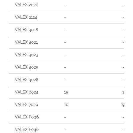
VALEX 2024
–
–
VALEX 2124
–
–
VALEX 4018
–
–
VALEX 4021
–
–
VALEX 4023
–
–
VALEX 4025
–
–
VALEX 4028
–
–
VALEX 6024
15
165
VALEX 7020
10
90
VALEX F036
–
–
VALEX F046
–
–