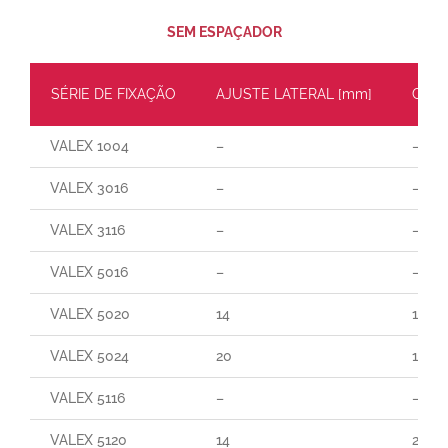
SEM ESPAÇADOR
SÉRIE DE FIXAÇÃO
AJUSTE LATERAL [mm]
CARG
VALEX 1004
–
–
VALEX 3016
–
–
VALEX 3116
–
–
VALEX 5016
–
–
VALEX 5020
14
140
VALEX 5024
20
190
VALEX 5116
–
–
VALEX 5120
14
250