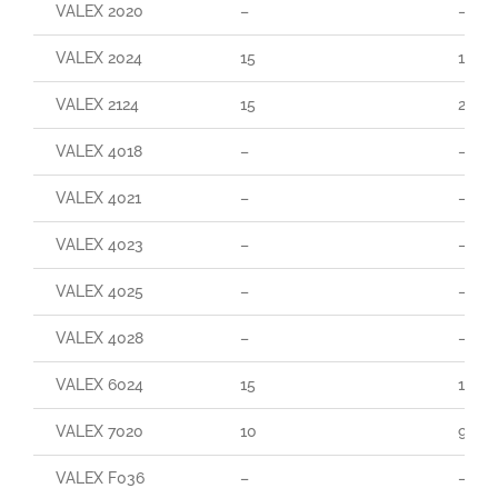
VALEX 2020
–
–
VALEX 2024
15
160
VALEX 2124
15
290
VALEX 4018
–
–
VALEX 4021
–
–
VALEX 4023
–
–
VALEX 4025
–
–
VALEX 4028
–
–
VALEX 6024
15
165
VALEX 7020
10
90
VALEX F036
–
–