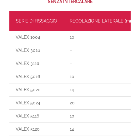
SENZA INTERCALARE
SERIE DI FISSAGGIO
REGOLAZIONE LATERALE [mm]
VALEX 1004
10
VALEX 3016
–
VALEX 3116
–
VALEX 5016
10
VALEX 5020
14
VALEX 5024
20
VALEX 5116
10
VALEX 5120
14