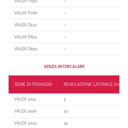
VALEX F050
–
VALEX F060
–
VALEX D510
–
VALEX D614
–
VALEX D820
–
SENZA INTERCALARE
SERIE DI FISSAGGIO
REGOLAZIONE LATERALE [mm]
VALEX 2012
5
VALEX 2016
10
VALEX 2020
15