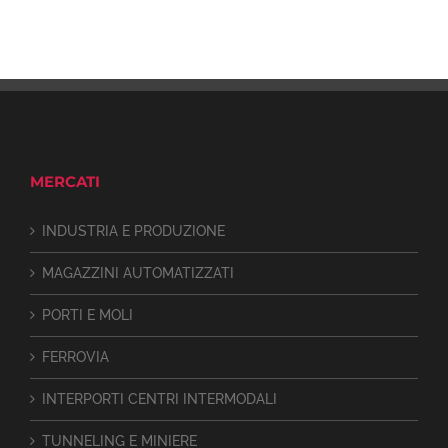
MERCATI
INDUSTRIA E PRODUZIONE
MAGAZZINI AUTOMATIZZATI
PORTI E MOLI
FERROVIA
INTERPORTI CENTRI INTERMODALI
TUNNELING E MINIERE