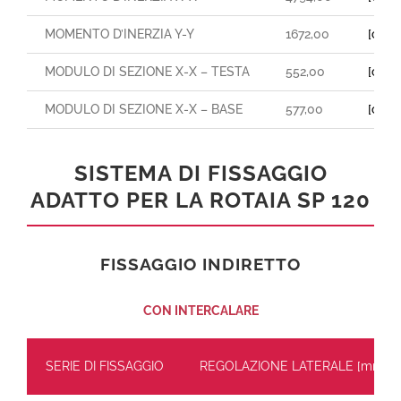
MOMENTO D’INERZIA Y-Y
1672,00
[cm⁴]
MODULO DI SEZIONE X-X – TESTA
552,00
[cm³]
MODULO DI SEZIONE X-X – BASE
577,00
[cm³]
SISTEMA DI FISSAGGIO
ADATTO PER LA ROTAIA SP 120
FISSAGGIO INDIRETTO
CON INTERCALARE
SERIE DI FISSAGGIO
REGOLAZIONE LATERALE [mm]