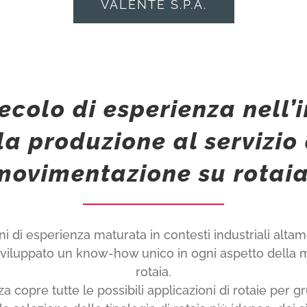
VALENTE S.P.A.
secolo di esperienza nell’
la produzione al servizio
movimentazione su rotaia
i di esperienza maturata in contesti industriali altame
sviluppato un know-how unico in ogni aspetto della
rotaia.
copre tutte le possibili applicazioni di rotaie per gru