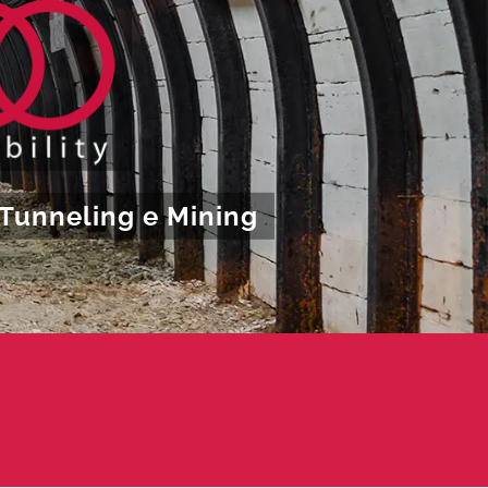
, Tunneling e Mining
à