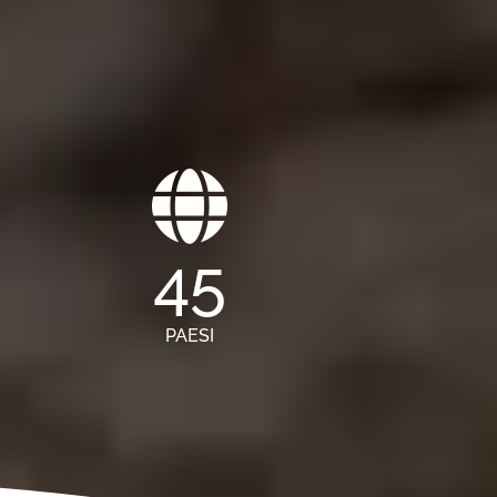
45
PAESI