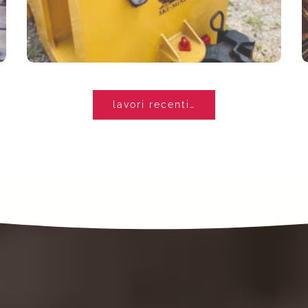
TRENINI TURISTICI
lavori recenti…