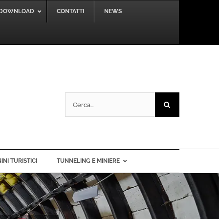
DOWNLOAD
CONTATTI
NEWS
Cerca
per:
INI TURISTICI
TUNNELING E MINIERE