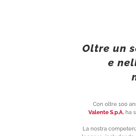
Oltre un 
e nel
Con oltre 100 ann
Valente S.p.A.
ha 
La nostra competenza 