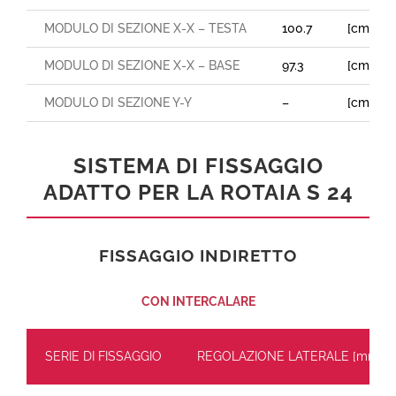
MODULO DI SEZIONE X-X – TESTA
100.7
[cm³]
MODULO DI SEZIONE X-X – BASE
97.3
[cm³]
MODULO DI SEZIONE Y-Y
–
[cm³]
SISTEMA DI FISSAGGIO
ADATTO PER LA ROTAIA S 24
FISSAGGIO INDIRETTO
CON INTERCALARE
SERIE DI FISSAGGIO
REGOLAZIONE LATERALE [mm]