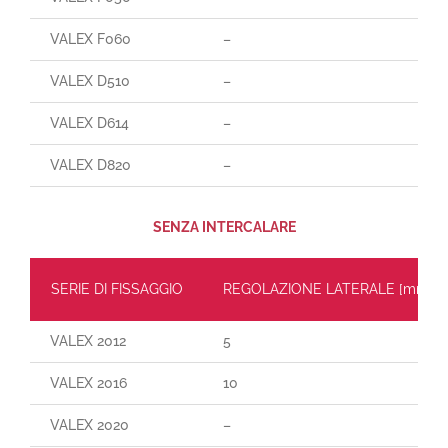
VALEX F060
–
VALEX D510
–
VALEX D614
–
VALEX D820
–
SENZA INTERCALARE
SERIE DI FISSAGGIO
REGOLAZIONE LATERALE [mm]
VALEX 2012
5
VALEX 2016
10
VALEX 2020
–