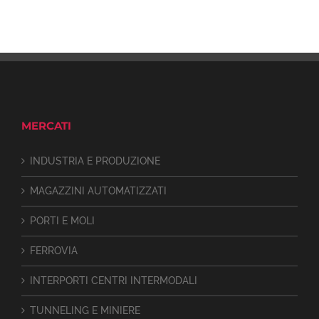
MERCATI
INDUSTRIA E PRODUZIONE
MAGAZZINI AUTOMATIZZATI
PORTI E MOLI
FERROVIA
INTERPORTI CENTRI INTERMODALI
TUNNELING E MINIERE