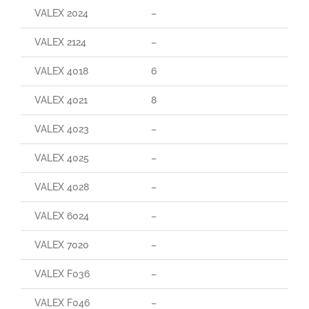
VALEX 2024
–
–
VALEX 2124
–
–
VALEX 4018
6
60
VALEX 4021
8
70
VALEX 4023
–
–
VALEX 4025
–
–
VALEX 4028
–
–
VALEX 6024
–
–
VALEX 7020
–
–
VALEX F036
–
–
VALEX F046
–
–