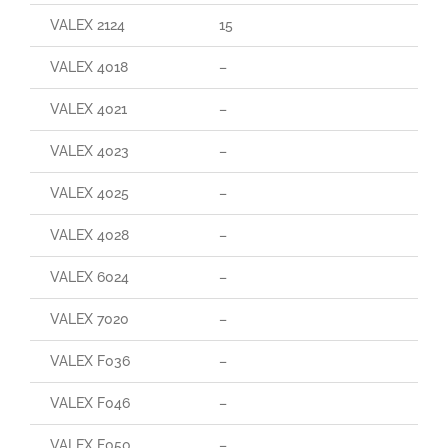
VALEX 2124
15
29
VALEX 4018
–
–
VALEX 4021
–
–
VALEX 4023
–
–
VALEX 4025
–
–
VALEX 4028
–
–
VALEX 6024
–
–
VALEX 7020
–
–
VALEX F036
–
–
VALEX F046
–
–
VALEX F050
–
–