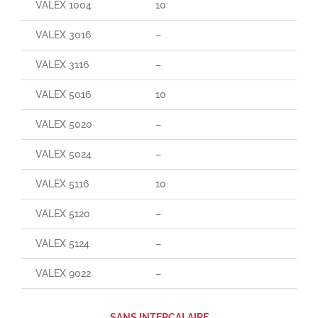
VALEX 1004
10
60
VALEX 3016
–
65
VALEX 3116
–
90
VALEX 5016
10
70
VALEX 5020
–
–
VALEX 5024
–
–
VALEX 5116
10
165
VALEX 5120
–
–
VALEX 5124
–
–
VALEX 9022
–
–
SANS INTERCALAIRE