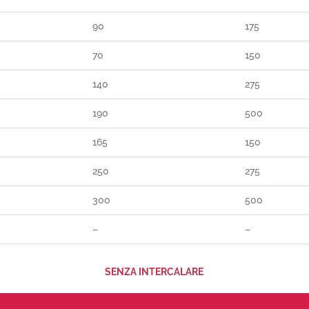
90
175
70
150
140
275
190
500
165
150
250
275
300
500
–
–
SENZA INTERCALARE