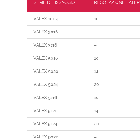
SERIE DI FISSAGGIO
REGOLAZIONE LATER
VALEX 1004
10
VALEX 3016
–
VALEX 3116
–
VALEX 5016
10
VALEX 5020
14
VALEX 5024
20
VALEX 5116
10
VALEX 5120
14
VALEX 5124
20
VALEX 9022
–