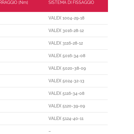
ERRAGGIO [Nm]
SISTEMA DI FISSAGGIO
VALEX 1004-29-18
VALEX 3016-28-12
VALEX 3116-28-12
VALEX 5016-34-08
VALEX 5020-38-09
VALEX 5024-32-13
VALEX 5116-34-08
VALEX 5120-39-09
VALEX 5124-40-11
–