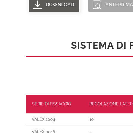
DOWNLOAD
ANTEPRIMA
SISTEMA DI 
SERIE DI FISSAGGIO
REGOLAZIONE LATER
VALEX 1004
10
VALEX 3016
–