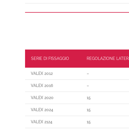
SERIE DI FISSAGGIO
REGOLAZIONE LATER
VALEX 2012
–
VALEX 2016
–
VALEX 2020
15
VALEX 2024
15
VALEX 2124
15