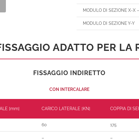
MODULO DI SEZIONE X-X 
MODULO DI SEZIONE Y-Y
FISSAGGIO ADATTO PER LA 
FISSAGGIO INDIRETTO
CON INTERCALARE
ALE [mm]
CARICO LATERALE [KN]
COPPIA DI S
60
175
–
–