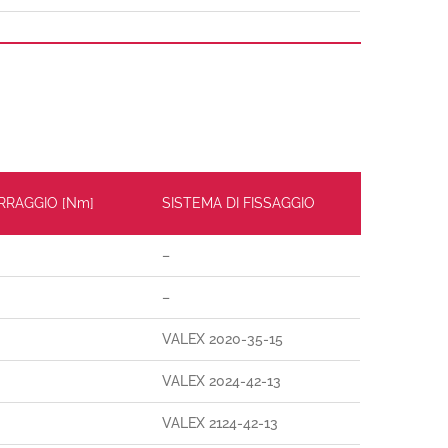
ERRAGGIO [Nm]
SISTEMA DI FISSAGGIO
–
–
VALEX 2020-35-15
VALEX 2024-42-13
VALEX 2124-42-13