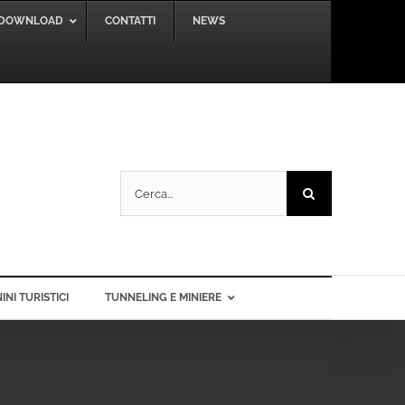
DOWNLOAD
CONTATTI
NEWS
Cerca
per:
INI TURISTICI
TUNNELING E MINIERE