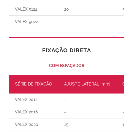
VALEX 5124
20
300
VALEX 9022
–
–
FIXAÇÃO DIRETA
COM ESPAÇADOR
SÉRIE DE FIXAÇÃO
AJUSTE LATERAL [mm]
CARG
VALEX 2012
–
–
VALEX 2016
–
–
VALEX 2020
15
110