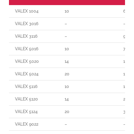
VALEX 1004
10
60
VALEX 3016
–
–
VALEX 3116
–
90
VALEX 5016
10
70
VALEX 5020
14
140
VALEX 5024
20
190
VALEX 5116
10
165
VALEX 5120
14
250
VALEX 5124
20
300
VALEX 9022
–
–