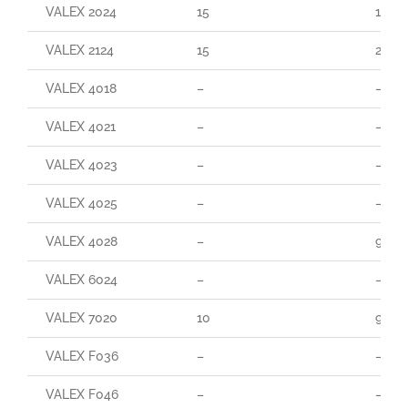
VALEX 2024
15
160
VALEX 2124
15
290
VALEX 4018
–
–
VALEX 4021
–
–
VALEX 4023
–
–
VALEX 4025
–
–
VALEX 4028
–
95
VALEX 6024
–
–
VALEX 7020
10
90
VALEX F036
–
–
VALEX F046
–
–