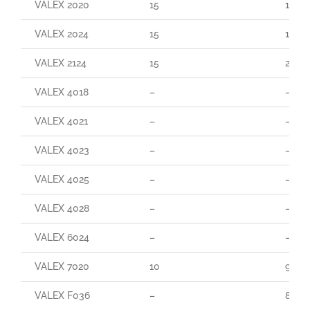
VALEX 2020
15
110
VALEX 2024
15
160
VALEX 2124
15
290
VALEX 4018
–
–
VALEX 4021
–
–
VALEX 4023
–
–
VALEX 4025
–
–
VALEX 4028
–
–
VALEX 6024
–
–
VALEX 7020
10
90
VALEX F036
–
80