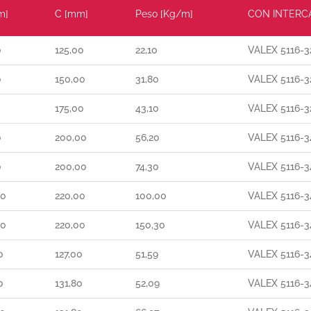
m]
C [mm]
Peso [Kg/m]
CON INTERC
0
125,00
22,10
VALEX 5116-3
0
150,00
31,80
VALEX 5116-3
0
175,00
43,10
VALEX 5116-3
0
200,00
56,20
VALEX 5116-3
0
200,00
74,30
VALEX 5116-3
00
220,00
100,00
VALEX 5116-3
00
220,00
150,30
VALEX 5116-3
0
127,00
51,59
VALEX 5116-3
0
131,80
52,09
VALEX 5116-3