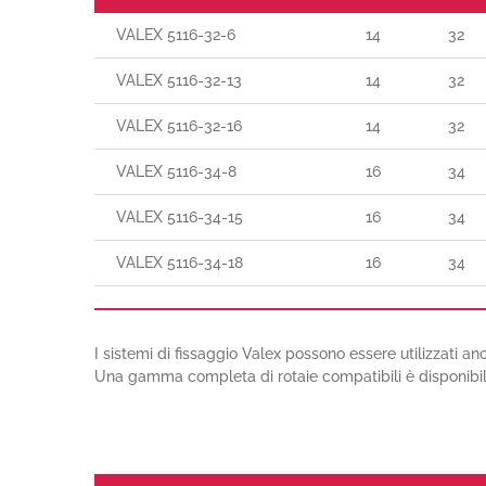
VALEX 5116-32-6
14
32
VALEX 5116-32-13
14
32
VALEX 5116-32-16
14
32
VALEX 5116-34-8
16
34
VALEX 5116-34-15
16
34
VALEX 5116-34-18
16
34
I sistemi di fissaggio Valex possono essere utilizzati anch
Una gamma completa di rotaie compatibili è disponibile