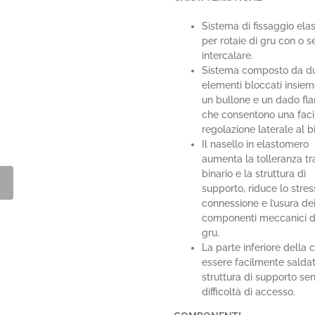
a
Sistema di fissaggio elas
per rotaie di gru con o 
intercalare.
Sistema composto da d
elementi bloccati insie
un bullone e un dado fla
che consentono una faci
regolazione laterale al bi
Il nasello in elastomero
aumenta la tolleranza tra
binario e la struttura di
supporto, riduce lo stres
connessione e l’usura de
componenti meccanici d
gru.
La parte inferiore della 
essere facilmente saldat
struttura di supporto se
difficoltà di accesso.