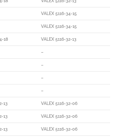
4-18
VALEX 5116-32-13
VALEX 5116-34-15
VALEX 5116-34-15
4-18
VALEX 5116-32-13
–
–
–
–
2-13
VALEX 5116-32-06
2-13
VALEX 5116-32-06
2-13
VALEX 5116-32-06