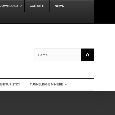
DOWNLOAD
CONTATTI
NEWS
Cerca
per:
INI TURISTICI
TUNNELING E MINIERE