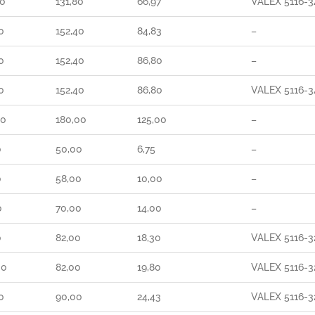
00
131,80
66,97
VALEX 5116-3
0
152,40
84,83
–
0
152,40
86,80
–
0
152,40
86,80
VALEX 5116-3
00
180,00
125,00
–
0
50,00
6,75
–
0
58,00
10,00
–
0
70,00
14,00
–
0
82,00
18,30
VALEX 5116-3
00
82,00
19,80
VALEX 5116-3
0
90,00
24,43
VALEX 5116-3