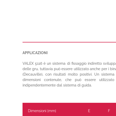
APPLICAZIONI
VALEX 5116 è un sistema di fissaggio indiretto svilupp
delle gru, tuttavia può essere utilizzato anche per i bina
(Decauville), con risultati molto positivi. Un sistem
dimensioni contenute, che può essere utilizzato
indipendentemente dal sistema di guida.
Dimensioni [mm]
E
F