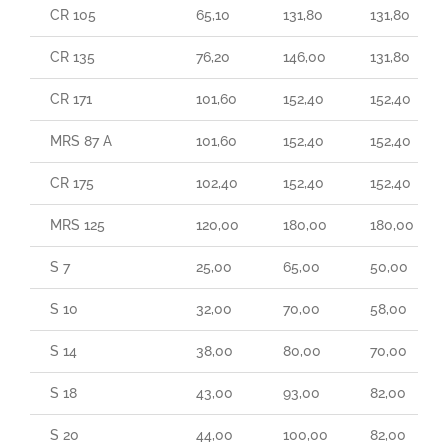
CR 105
65,10
131,80
131,80
CR 135
76,20
146,00
131,80
CR 171
101,60
152,40
152,40
MRS 87 A
101,60
152,40
152,40
CR 175
102,40
152,40
152,40
MRS 125
120,00
180,00
180,00
S 7
25,00
65,00
50,00
S 10
32,00
70,00
58,00
S 14
38,00
80,00
70,00
S 18
43,00
93,00
82,00
S 20
44,00
100,00
82,00