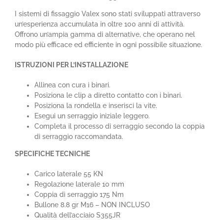
I sistemi di fissaggio Valex sono stati sviluppati attraverso
un’esperienza accumulata in oltre 100 anni di attività.
Offrono un’ampia gamma di alternative, che operano nel
modo più efficace ed efficiente in ogni possibile situazione.
ISTRUZIONI PER L’INSTALLAZIONE
Allinea con cura i binari.
Posiziona le clip a diretto contatto con i binari.
Posiziona la rondella e inserisci la vite.
Esegui un serraggio iniziale leggero.
Completa il processo di serraggio secondo la coppia
di serraggio raccomandata.
SPECIFICHE TECNICHE
Carico laterale 55 KN
Regolazione laterale 10 mm
Coppia di serraggio 175 Nm
Bullone 8.8 gr M16 – NON INCLUSO
Qualità dell’acciaio S355JR