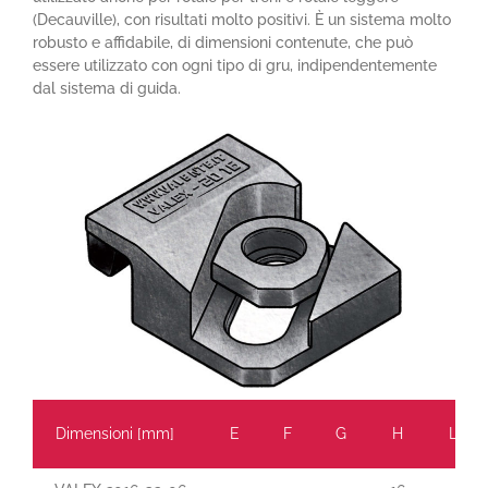
(Decauville), con risultati molto positivi. È un sistema molto
robusto e affidabile, di dimensioni contenute, che può
essere utilizzato con ogni tipo di gru, indipendentemente
dal sistema di guida.
Dimensioni [mm]
E
F
G
H
L