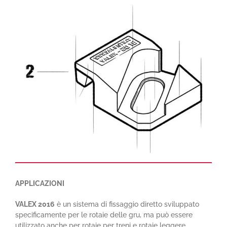
APPLICAZIONI
VALEX 2016
è un sistema di fissaggio diretto sviluppato
specificamente per le rotaie delle gru, ma può essere
utilizzato anche per rotaie per treni e rotaie leggere