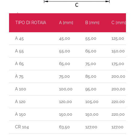
TIPO DI ROTAIA
A [mm]
B [mm]
C [mm]
A 45
45,00
55,00
125,00
A 55
55,00
65,00
150,00
A 65
65,00
75,00
175,00
A 75
75,00
85,00
200,00
A 100
100,00
95,00
200,00
A 120
120,00
105,00
220,00
A 150
150,00
150,00
220,00
CR 104
63,50
127,00
127,00