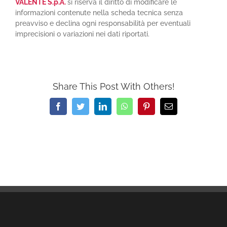
VALENTE S.p.A.
si riserva il diritto di modificare le
informazioni contenute nella scheda tecnica senza
preavviso e declina ogni responsabilità per eventuali
imprecisioni o variazioni nei dati riportati.
Share This Post With Others!
Facebook
Twitter
LinkedIn
WhatsApp
Pinterest
Email