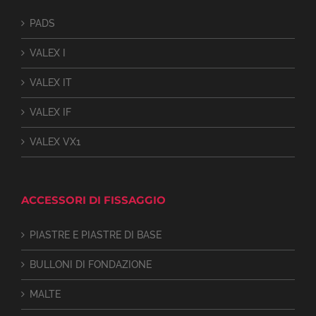
PADS
VALEX I
VALEX IT
VALEX IF
VALEX VX1
ACCESSORI DI FISSAGGIO
PIASTRE E PIASTRE DI BASE
BULLONI DI FONDAZIONE
MALTE