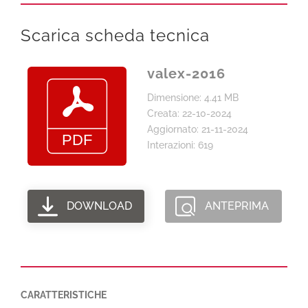
Scarica scheda tecnica
valex-2016
Dimensione: 4.41 MB
Creata: 22-10-2024
Aggiornato: 21-11-2024
Interazioni: 619
DOWNLOAD
ANTEPRIMA
CARATTERISTICHE