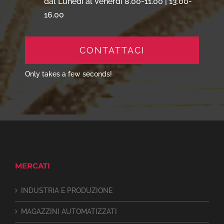
dal Lunedì al Venerdì 8.00-11.00 | 13.00-
16.00
CONTATTACI
Only takes a few seconds!
MERCATI
INDUSTRIA E PRODUZIONE
MAGAZZINI AUTOMATIZZATI