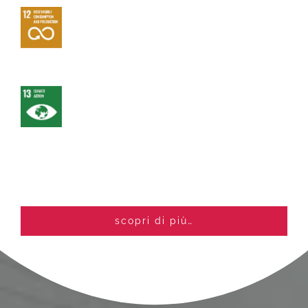
scopri di più…