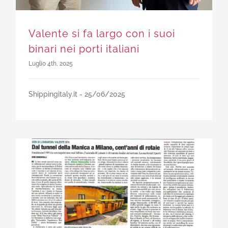
Valente si fa largo con i suoi
binari nei porti italiani
Luglio 4th, 2025
Shippingitaly.it - 25/06/2025
Dal tunnel della Manica a Milano, cent’anni di rotaie