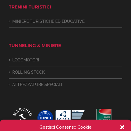
TRENINI TURISTICI
MINIERE TURISTICHE ED EDUCATIVE
TUNNELING & MINIERE
LOCOMOTORI
ROLLING STOCK
ATTREZZATURE SPECIALI
Gestisci Consenso Cookie