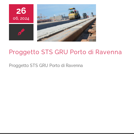
26
06, 2024
Proggetto STS GRU Porto di Ravenna
Proggetto STS GRU Porto di Ravenna
Proggetto STS GRU Porto di Ravenna