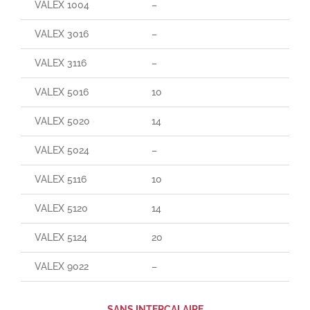
VALEX 1004
–
–
VALEX 3016
–
–
VALEX 3116
–
–
VALEX 5016
10
70
VALEX 5020
14
140
VALEX 5024
–
–
VALEX 5116
10
165
VALEX 5120
14
25
VALEX 5124
20
30
VALEX 9022
–
–
SANS INTERCALAIRE