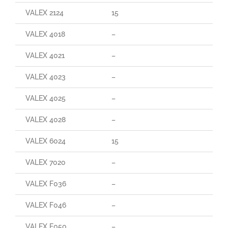
VALEX 2124
15
29
VALEX 4018
–
–
VALEX 4021
–
–
VALEX 4023
–
–
VALEX 4025
–
–
VALEX 4028
–
–
VALEX 6024
15
165
VALEX 7020
–
–
VALEX F036
–
–
VALEX F046
–
–
VALEX F050
–
–