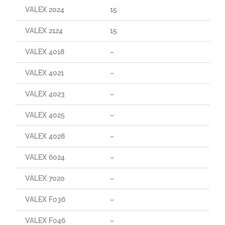
VALEX 2024
15
160
VALEX 2124
15
29
VALEX 4018
–
–
VALEX 4021
–
–
VALEX 4023
–
–
VALEX 4025
–
–
VALEX 4028
–
95
VALEX 6024
–
–
VALEX 7020
–
–
VALEX F036
–
–
VALEX F046
–
–