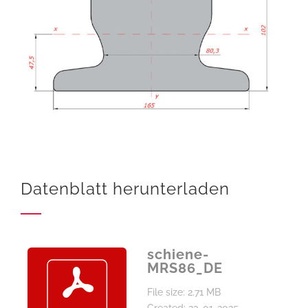
Datenblatt herunterladen
schiene-
MRS86_DE
File size: 2.71 MB
Created: 23-01-2025