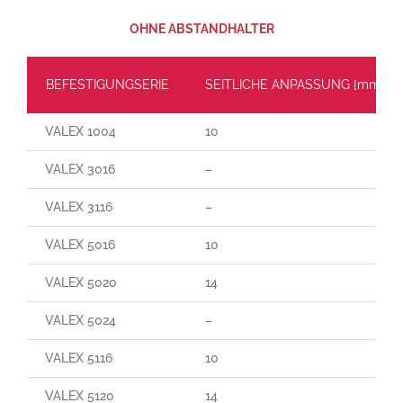
OHNE ABSTANDHALTER
BEFESTIGUNGSERIE
SEITLICHE ANPASSUNG [mm]
VALEX 1004
10
VALEX 3016
–
VALEX 3116
–
VALEX 5016
10
VALEX 5020
14
VALEX 5024
–
VALEX 5116
10
VALEX 5120
14