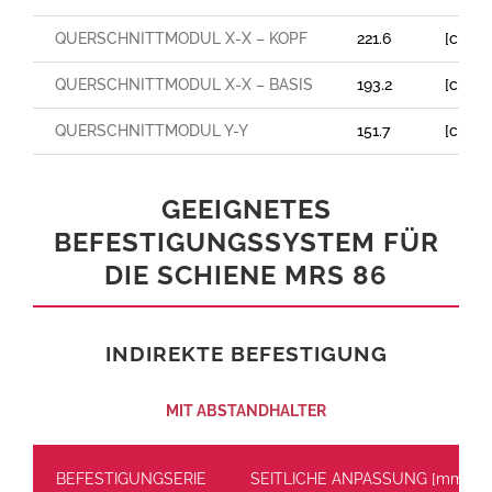
QUERSCHNITTMODUL X-X – KOPF
221.6
[cm³]
QUERSCHNITTMODUL X-X – BASIS
193.2
[cm³]
QUERSCHNITTMODUL Y-Y
151.7
[cm³]
GEEIGNETES
BEFESTIGUNGSSYSTEM FÜR
DIE SCHIENE MRS 86
INDIREKTE BEFESTIGUNG
MIT ABSTANDHALTER
BEFESTIGUNGSERIE
SEITLICHE ANPASSUNG [mm]