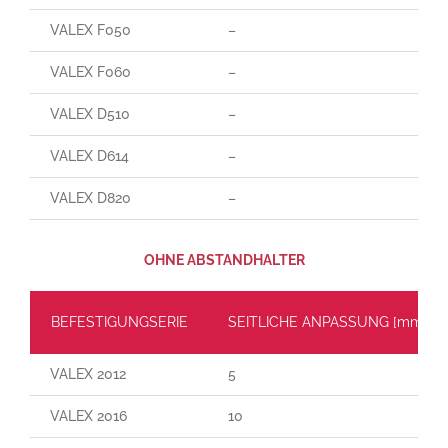
VALEX F050
–
VALEX F060
–
VALEX D510
–
VALEX D614
–
VALEX D820
–
OHNE ABSTANDHALTER
BEFESTIGUNGSERIE
SEITLICHE ANPASSUNG [mm]
VALEX 2012
5
VALEX 2016
10