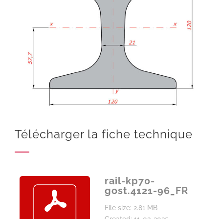
Télécharger la fiche technique
rail-kp70-
gost.4121-96_FR
File size: 2.81 MB
Created: 11-02-2025