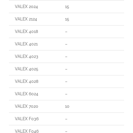
VALEX 2024
15
160
VALEX 2124
15
29
VALEX 4018
–
–
VALEX 4021
–
–
VALEX 4023
–
–
VALEX 4025
–
–
VALEX 4028
–
–
VALEX 6024
–
–
VALEX 7020
10
90
VALEX F036
–
80
VALEX F046
–
70