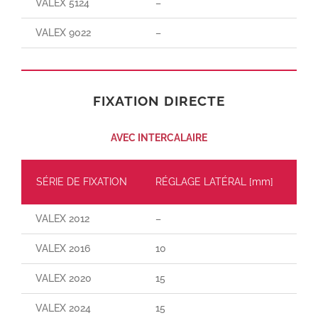
VALEX 5124
–
–
VALEX 9022
–
–
FIXATION DIRECTE
AVEC INTERCALAIRE
SÉRIE DE FIXATION
RÉGLAGE LATÉRAL [mm]
CH
VALEX 2012
–
–
VALEX 2016
10
–
VALEX 2020
15
110
VALEX 2024
15
160