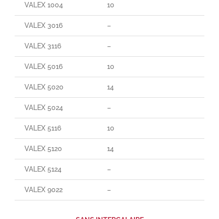
VALEX 1004
10
60
VALEX 3016
–
–
VALEX 3116
–
90
VALEX 5016
10
70
VALEX 5020
14
140
VALEX 5024
–
–
VALEX 5116
10
165
VALEX 5120
14
25
VALEX 5124
–
–
VALEX 9022
–
–