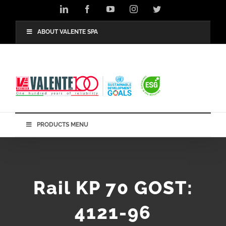
Skip
LinkedIn
Facebook
YouTube
Instagram
Twitter
to
content
ABOUT VALENTE SPA
PRODUCTS MENU
Rail KP 70 GOST:
4121-96