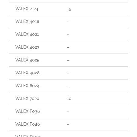
VALEX 2124
15
29
VALEX 4018
–
–
VALEX 4021
–
–
VALEX 4023
–
–
VALEX 4025
–
–
VALEX 4028
–
95
VALEX 6024
–
–
VALEX 7020
10
90
VALEX F036
–
–
VALEX F046
–
–
VALEX F050
–
–