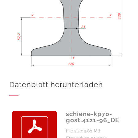
Datenblatt herunterladen
schiene-kp70-
gost.4121-96_DE
File size: 2.80 MB
Created: 23-01-2025