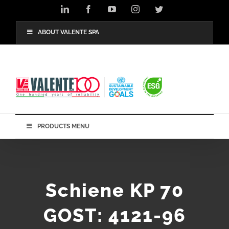
Skip
LinkedIn
Facebook
YouTube
Instagram
Twitter
to
content
ABOUT VALENTE SPA
PRODUCTS MENU
Schiene KP 70
GOST: 4121-96