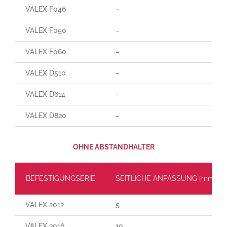
VALEX F046
–
VALEX F050
–
VALEX F060
–
VALEX D510
–
VALEX D614
–
VALEX D820
–
OHNE ABSTANDHALTER
BEFESTIGUNGSERIE
SEITLICHE ANPASSUNG [mm]
VALEX 2012
5
VALEX 2016
10