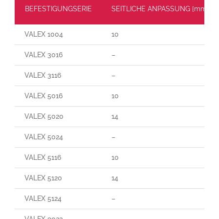
BEFESTIGUNGSERIE
SEITLICHE ANPASSUNG [mm]
VALEX 1004
10
VALEX 3016
–
VALEX 3116
–
VALEX 5016
10
VALEX 5020
14
VALEX 5024
–
VALEX 5116
10
VALEX 5120
14
VALEX 5124
–
VALEX 9022
–