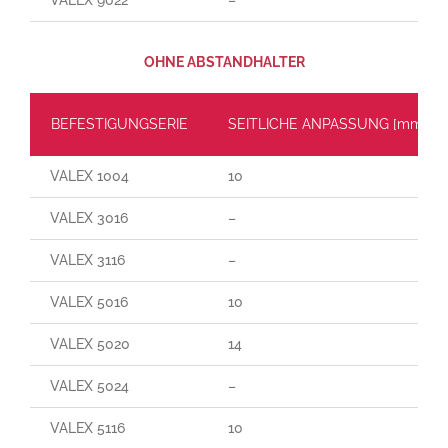
OHNE ABSTANDHALTER
BEFESTIGUNGSERIE
SEITLICHE ANPASSUNG [mm]
VALEX 1004
10
VALEX 3016
–
VALEX 3116
–
VALEX 5016
10
VALEX 5020
14
VALEX 5024
–
VALEX 5116
10