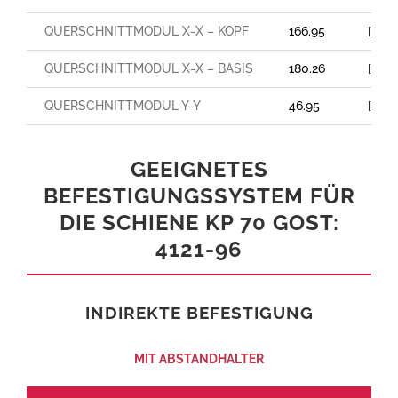
QUERSCHNITTMODUL X-X – KOPF
166.95
[cm³
QUERSCHNITTMODUL X-X – BASIS
180.26
[cm³
QUERSCHNITTMODUL Y-Y
46.95
[cm³
GEEIGNETES
BEFESTIGUNGSSYSTEM FÜR
DIE SCHIENE KP 70 GOST:
4121-96
INDIREKTE BEFESTIGUNG
MIT ABSTANDHALTER