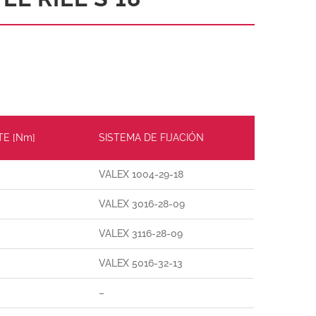
TE [Nm]
SISTEMA DE FIJACIÓN
VALEX 1004-29-18
VALEX 3016-28-09
VALEX 3116-28-09
VALEX 5016-32-13
–