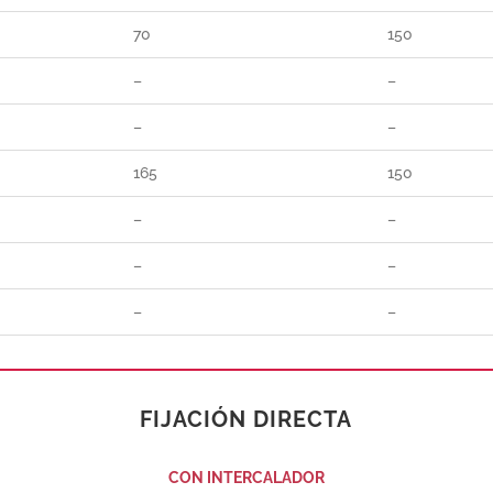
70
150
–
–
–
–
165
150
–
–
–
–
–
–
FIJACIÓN DIRECTA
CON INTERCALADOR