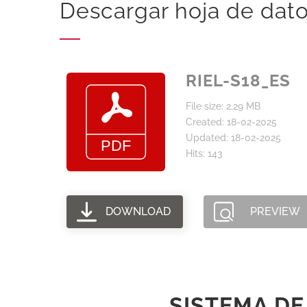
Descargar hoja de dat
RIEL-S18_ES
File size: 2.29 MB
Created: 18-02-2025
Updated: 18-02-2025
Hits: 143
DOWNLOAD
PREVIEW
SISTEMA DE