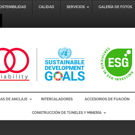
SOSTENIBILIDAD
CALIDAD
SERVICIOS
GALERÍA DE FOTOS
AS DE ANCLAJE
INTERCALADORES
ACCESORIOS DE FIJACIÓN
CONSTRUCCIÓN DE TÚNELES Y MINERÍA