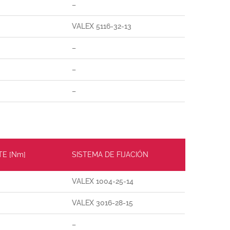
–
VALEX 5116-32-13
–
–
–
TE [Nm]
SISTEMA DE FIJACIÓN
VALEX 1004-25-14
VALEX 3016-28-15
–