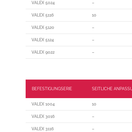
VALEX 5024
–
VALEX 5116
10
VALEX 5120
–
VALEX 5124
–
VALEX 9022
–
BEFESTIGUNGSERIE
SEITLICHE ANPASS
VALEX 1004
10
VALEX 3016
–
VALEX 3116
–