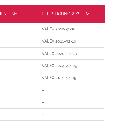
ENT [Nm]
BEFESTIGUNGSSYSTEM
VALEX 2012-31-10
VALEX 2016-32-10
VALEX 2020-35-13
VALEX 2024-42-09
VALEX 2124-42-09
–
–
–
–