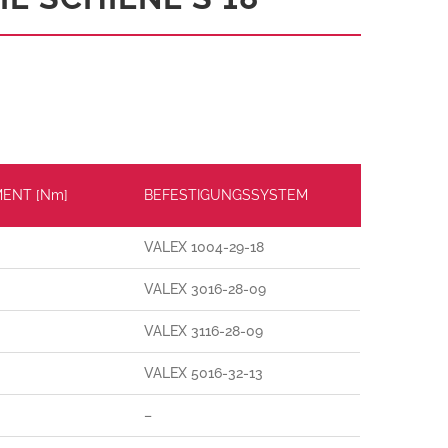
ENT [Nm]
BEFESTIGUNGSSYSTEM
VALEX 1004-29-18
VALEX 3016-28-09
VALEX 3116-28-09
VALEX 5016-32-13
–