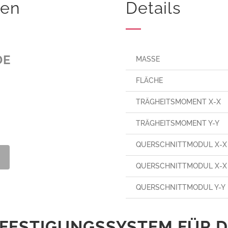
den
Details
DE
MASSE
FLÄCHE
TRÄGHEITSMOMENT X-X
TRÄGHEITSMOMENT Y-Y
QUERSCHNITTMODUL X-X 
QUERSCHNITTMODUL X-X 
QUERSCHNITTMODUL Y-Y
FESTIGUNGSSYSTEM FÜR DI