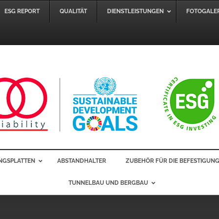
ESG REPORT
QUALITÄT
DIENSTLEISTUNGEN
FOTOGALER
NGSPLATTEN
ABSTANDHALTER
ZUBEHÖR FÜR DIE BEFESTIGUN
TUNNELBAU UND BERGBAU