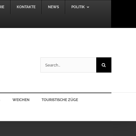
IE
KONTAKTE
NEWS
POLITIK
Search
for:
G
WEICHEN
TOURISTISCHE ZÜGE