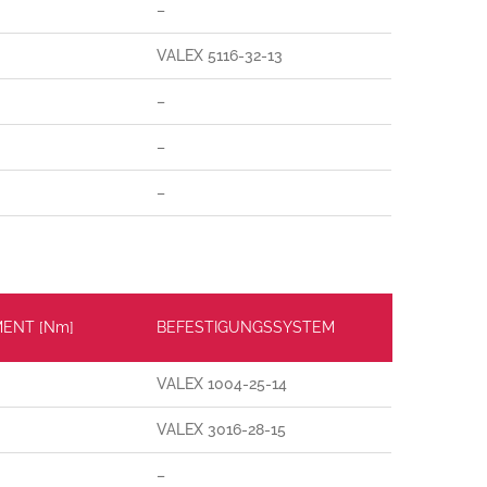
–
VALEX 5116-32-13
–
–
–
ENT [Nm]
BEFESTIGUNGSSYSTEM
VALEX 1004-25-14
VALEX 3016-28-15
–