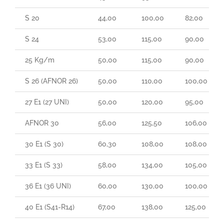
S 20
44,00
100,00
82,00
S 24
53,00
115,00
90,00
25 Kg/m
50,00
115,00
90,00
S 26 (AFNOR 26)
50,00
110,00
100,00
27 E1 (27 UNI)
50,00
120,00
95,00
AFNOR 30
56,00
125,50
106,00
30 E1 (S 30)
60,30
108,00
108,00
33 E1 (S 33)
58,00
134,00
105,00
36 E1 (36 UNI)
60,00
130,00
100,00
40 E1 (S41-R14)
67,00
138,00
125,00