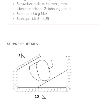
Schweißnahtdicke 10 mm 3 mm
(siehe technische Zeichnung unten)
Schraube 8.8 g M24
Stahlqualität S355JR
SCHWEISSDETAILS