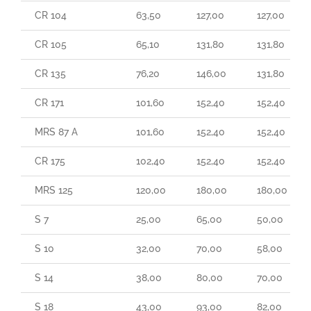
CR 104
63,50
127,00
127,00
CR 105
65,10
131,80
131,80
CR 135
76,20
146,00
131,80
CR 171
101,60
152,40
152,40
MRS 87 A
101,60
152,40
152,40
CR 175
102,40
152,40
152,40
MRS 125
120,00
180,00
180,00
S 7
25,00
65,00
50,00
S 10
32,00
70,00
58,00
S 14
38,00
80,00
70,00
S 18
43,00
93,00
82,00