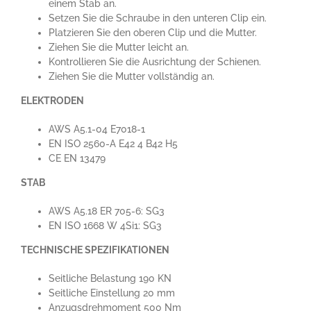
einem Stab an.
Setzen Sie die Schraube in den unteren Clip ein.
Platzieren Sie den oberen Clip und die Mutter.
Ziehen Sie die Mutter leicht an.
Kontrollieren Sie die Ausrichtung der Schienen.
Ziehen Sie die Mutter vollständig an.
ELEKTRODEN
AWS A5.1-04 E7018-1
EN ISO 2560-A E42 4 B42 H5
CE EN 13479
STAB
AWS A5.18 ER 705-6: SG3
EN ISO 1668 W 4Si1: SG3
TECHNISCHE SPEZIFIKATIONEN
Seitliche Belastung 190 KN
Seitliche Einstellung 20 mm
Anzugsdrehmoment 500 Nm