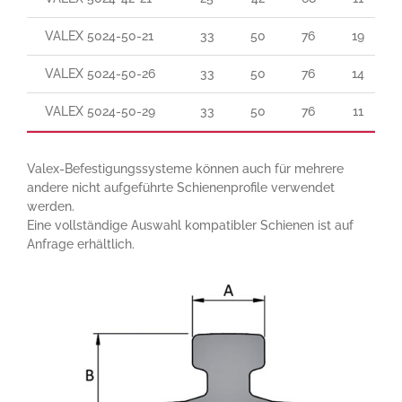
VALEX 5024-50-21
33
50
76
19
VALEX 5024-50-26
33
50
76
14
VALEX 5024-50-29
33
50
76
11
Valex-Befestigungssysteme können auch für mehrere
andere nicht aufgeführte Schienenprofile verwendet
werden.
Eine vollständige Auswahl kompatibler Schienen ist auf
Anfrage erhältlich.