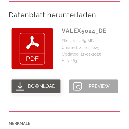
Datenblatt herunterladen
VALEX5024_DE
File size: 4.65 MB
Created: 21-01-2025
Updated: 21-01-2025
Hits: 163
DOWNLOAD
PREVIEW
MERKMALE