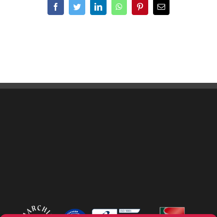
Facebook
Twitter
LinkedIn
WhatsApp
Pinterest
Email