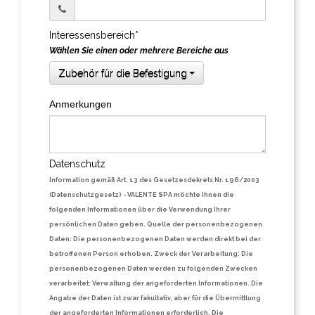
Interessensbereich*
Wählen Sie einen oder mehrere Bereiche aus
Zubehör für die Befestigung
Anmerkungen
Datenschutz
Information gemäß Art. 13 des Gesetzesdekrets Nr. 196/2003
(Datenschutzgesetz)
- VALENTE SPA möchte Ihnen die
folgenden Informationen über die Verwendung Ihrer
persönlichen Daten geben. Quelle der personenbezogenen
Daten: Die personenbezogenen Daten werden direkt bei der
betroffenen Person erhoben. Zweck der Verarbeitung: Die
personenbezogenen Daten werden zu folgenden Zwecken
verarbeitet: Verwaltung der angeforderten Informationen. Die
Angabe der Daten ist zwar fakultativ, aber für die Übermittlung
der angeforderten Informationen erforderlich. Die