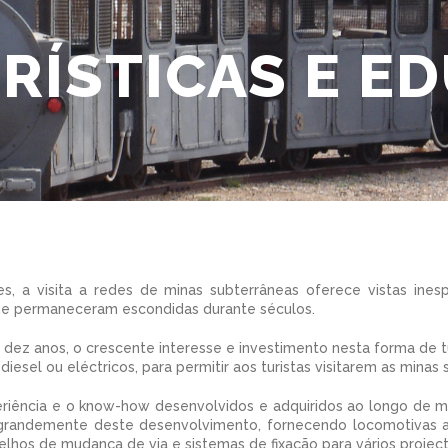
RÍSTICAS E E
es, a visita a redes de minas subterrâneas oferece vistas ine
ue permaneceram escondidas durante séculos.
 dez anos, o crescente interesse e investimento nesta forma de
a diesel ou eléctricos, para permitir aos turistas visitarem as minas
riência e o know-how desenvolvidos e adquiridos ao longo de ma
 grandemente deste desenvolvimento, fornecendo locomotivas a 
relhos de mudança de via e sistemas de fixação para vários projec