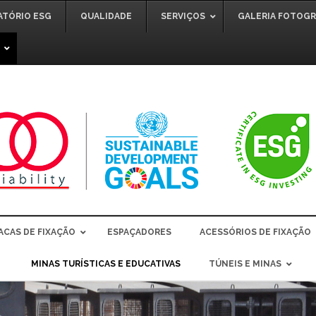
ATÓRIO ESG
QUALIDADE
SERVIÇOS
GALERIA FOTOGR
ACAS DE FIXAÇÃO
ESPAÇADORES
ACESSÓRIOS DE FIXAÇÃO
MINAS TURÍSTICAS E EDUCATIVAS
TÚNEIS E MINAS