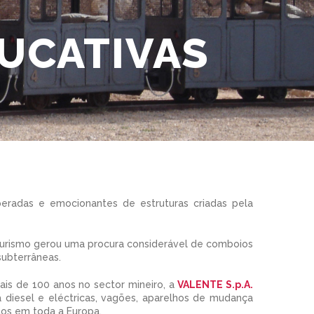
DUCATIVAS
speradas e emocionantes de estruturas criadas pela
 turismo gerou uma procura considerável de comboios
 subterrâneas.
is de 100 anos no sector mineiro, a
VALENTE S.p.A.
diesel e eléctricas, vagões, aparelhos de mudança
tos em toda a Europa.