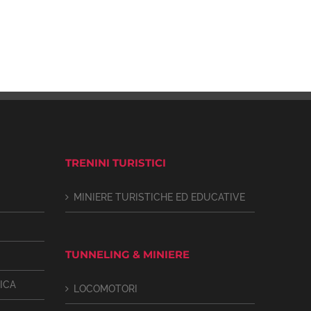
TRENINI TURISTICI
MINIERE TURISTICHE ED EDUCATIVE
TUNNELING & MINIERE
ICA
LOCOMOTORI