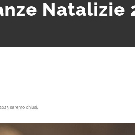
nze Natalizie
2
2023 saremo chiusi.