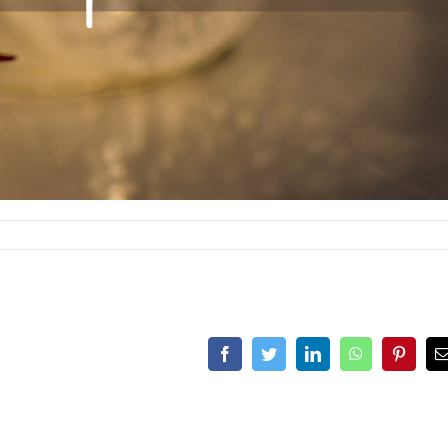
Facebook
Twitter
LinkedIn
WhatsApp
Pinteres