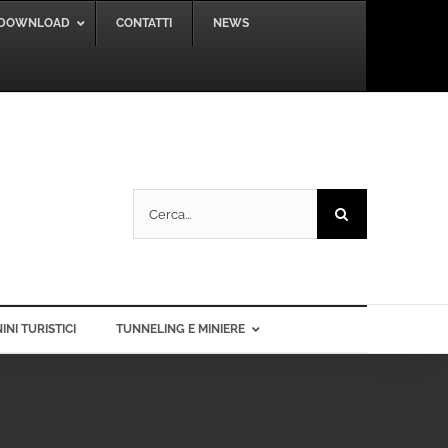
DOWNLOAD
CONTATTI
NEWS
Cerca
per:
INI TURISTICI
TUNNELING E MINIERE