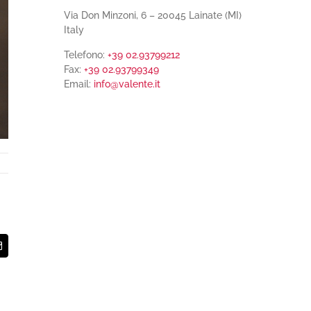
Via Don Minzoni, 6 – 20045 Lainate (MI)
Italy
Telefono:
+39 02.93799212
Fax:
+39 02.93799349
Email:
info@valente.it
t
Email