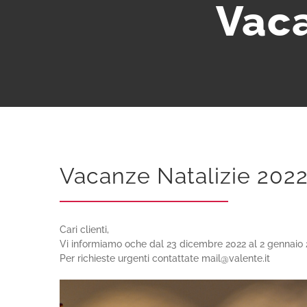
Vaca
Vacanze Natalizie 202
Cari clienti,
Vi informiamo oche dal 23 dicembre 2022 al 2 gennaio 
Per richieste urgenti contattate mail@valente.it