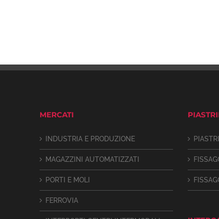
MERCATI
PIASTR
INDUSTRIA E PRODUZIONE
PIASTR
MAGAZZINI AUTOMATIZZATI
FISSAG
PORTI E MOLI
FISSAG
FERROVIA