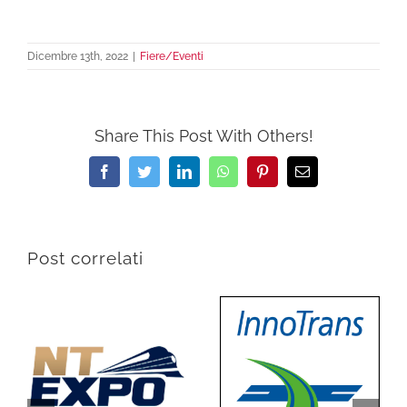
Dicembre 13th, 2022
|
Fiere/Eventi
Share This Post With Others!
Facebook
Twitter
LinkedIn
WhatsApp
Pinterest
Email
Post correlati