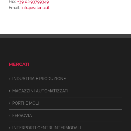
Fax:
+39 02.93799349
Email:
info@valente.it
MERCATI
INDUSTRIA E PRODUZIONE
MAGAZZINI AUTOMATIZZATI
PORTI E MOLI
FERROVIA
INTERPORTI CENTRI INTERMODALI