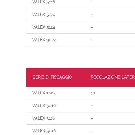
VALEX 5116
–
VALEX 5120
–
VALEX 5124
–
VALEX 9022
–
SERIE DI FISSAGGIO
REGOLAZIONE LATER
VALEX 1004
10
VALEX 3016
–
VALEX 3116
–
VALEX 5016
–