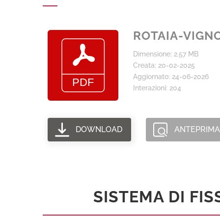
ROTAIA-VIGNO
Dimensione: 2.57 MB
Creata: 20-02-2025
Aggiornato: 24-06-2026
Interazioni: 204
DOWNLOAD
ANTEPRIMA
SISTEMA DI FI