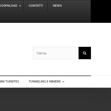
DOWNLOAD
CONTATTI
NEWS
Cerca
per:
INI TURISTICI
TUNNELING E MINIERE