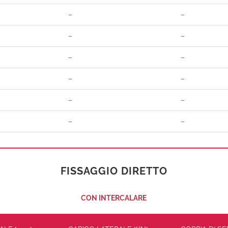
–
–
–
–
–
–
–
–
–
–
–
–
FISSAGGIO DIRETTO
CON INTERCALARE