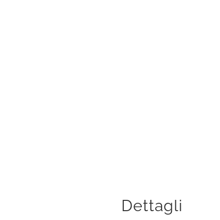
a
Dettagli