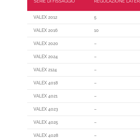
SERIE DI FISSAGGIO
REGOLAZIONE LATER
VALEX 2012
5
VALEX 2016
10
VALEX 2020
–
VALEX 2024
–
VALEX 2124
–
VALEX 4018
–
VALEX 4021
–
VALEX 4023
–
VALEX 4025
–
VALEX 4028
–