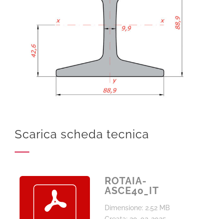
Scarica scheda tecnica
ROTAIA-
ASCE40_IT
Dimensione: 2.52 MB
Creata: 20-02-2025