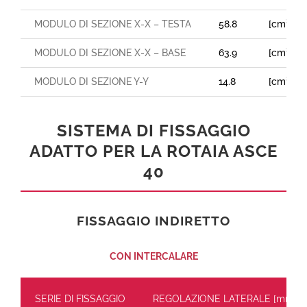
MODULO DI SEZIONE X-X – TESTA
58.8
[cm³]
MODULO DI SEZIONE X-X – BASE
63.9
[cm³]
MODULO DI SEZIONE Y-Y
14.8
[cm³]
SISTEMA DI FISSAGGIO
ADATTO PER LA ROTAIA ASCE
40
FISSAGGIO INDIRETTO
CON INTERCALARE
SERIE DI FISSAGGIO
REGOLAZIONE LATERALE [mm]