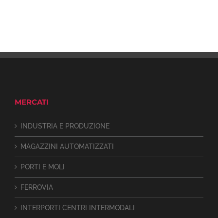
MERCATI
INDUSTRIA E PRODUZIONE
MAGAZZINI AUTOMATIZZATI
PORTI E MOLI
FERROVIA
INTERPORTI CENTRI INTERMODALI