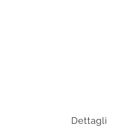
a
Dettagli