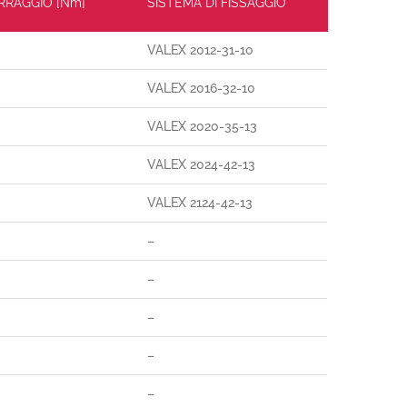
ERRAGGIO [Nm]
SISTEMA DI FISSAGGIO
VALEX 2012-31-10
VALEX 2016-32-10
VALEX 2020-35-13
VALEX 2024-42-13
VALEX 2124-42-13
–
–
–
–
–