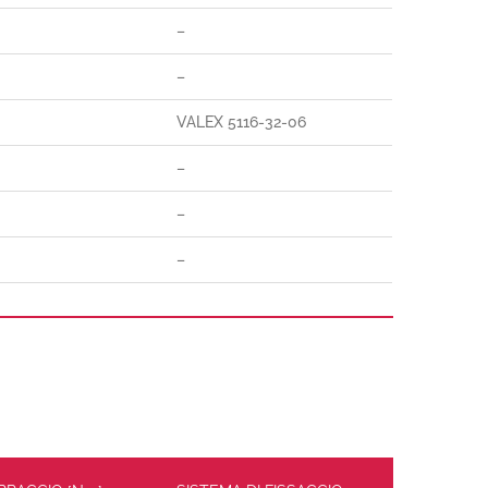
–
–
VALEX 5116-32-06
–
–
–