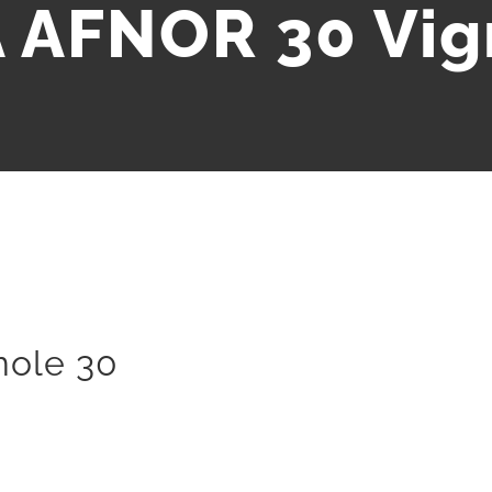
 AFNOR 30 Vig
ole 30