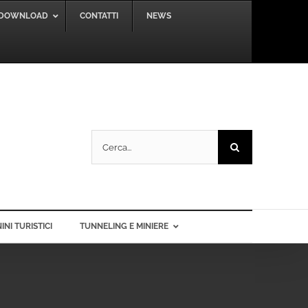
DOWNLOAD
CONTATTI
NEWS
Cerca
per:
INI TURISTICI
TUNNELING E MINIERE