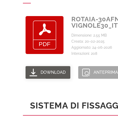
ROTAIA-30AF
VIGNOLE30_IT
Dimensione: 2.55 MB
Creata: 20-02-2025
Aggiornato: 24-06-2026
Interazioni: 208
DOWNLOAD
ANTEPRIMA
SISTEMA DI FISSAGG