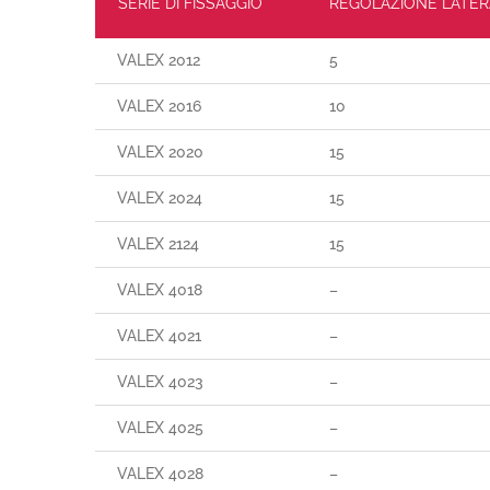
SERIE DI FISSAGGIO
REGOLAZIONE LATER
VALEX 2012
5
VALEX 2016
10
VALEX 2020
15
VALEX 2024
15
VALEX 2124
15
VALEX 4018
–
VALEX 4021
–
VALEX 4023
–
VALEX 4025
–
VALEX 4028
–