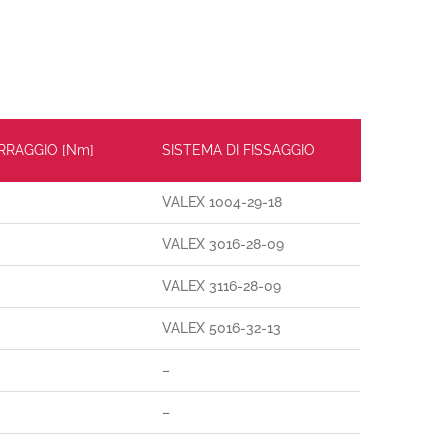
ERRAGGIO [Nm]
SISTEMA DI FISSAGGIO
VALEX 1004-29-18
VALEX 3016-28-09
VALEX 3116-28-09
VALEX 5016-32-13
–
–