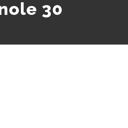
nole 30