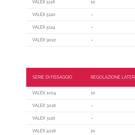
VALEX 5116
10
VALEX 5120
–
VALEX 5124
–
VALEX 9022
–
SERIE DI FISSAGGIO
REGOLAZIONE LATER
VALEX 1004
10
VALEX 3016
–
VALEX 3116
–
VALEX 5016
10