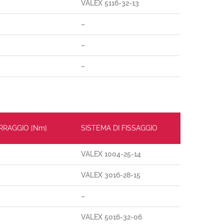
VALEX 5116-32-13
–
–
–
ERRAGGIO [Nm]
SISTEMA DI FISSAGGIO
VALEX 1004-25-14
VALEX 3016-28-15
–
VALEX 5016-32-06