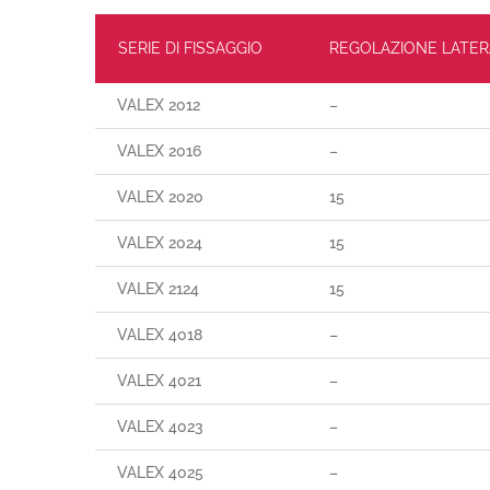
SERIE DI FISSAGGIO
REGOLAZIONE LATER
VALEX 2012
–
VALEX 2016
–
VALEX 2020
15
VALEX 2024
15
VALEX 2124
15
VALEX 4018
–
VALEX 4021
–
VALEX 4023
–
VALEX 4025
–