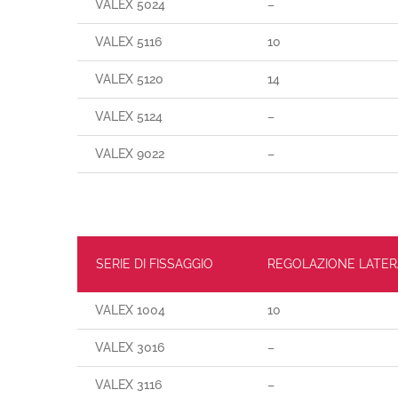
VALEX 5024
–
VALEX 5116
10
VALEX 5120
14
VALEX 5124
–
VALEX 9022
–
SERIE DI FISSAGGIO
REGOLAZIONE LATER
VALEX 1004
10
VALEX 3016
–
VALEX 3116
–