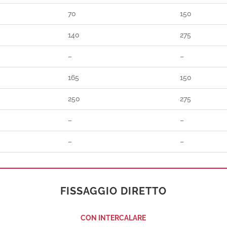
70
150
140
275
–
–
165
150
250
275
–
–
–
–
FISSAGGIO DIRETTO
CON INTERCALARE