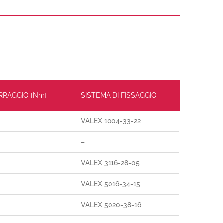
ERRAGGIO [Nm]
SISTEMA DI FISSAGGIO
VALEX 1004-33-22
–
VALEX 3116-28-05
VALEX 5016-34-15
VALEX 5020-38-16