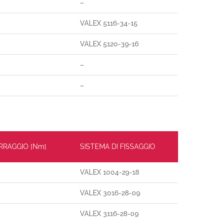
–
VALEX 5116-34-15
VALEX 5120-39-16
–
–
ERRAGGIO [Nm]
SISTEMA DI FISSAGGIO
VALEX 1004-29-18
VALEX 3016-28-09
VALEX 3116-28-09