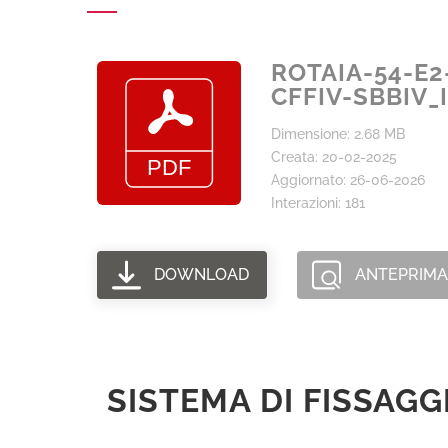
ROTAIA-54-E2
CFFIV-SBBIV_
Dimensione: 2.68 MB
Creata: 20-02-2025
Aggiornato: 26-06-2026
Interazioni: 181
DOWNLOAD
ANTEPRIMA
SISTEMA DI FISSAGGI