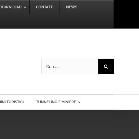
DOWNLOAD
CONTATTI
NEWS
Cerca
per:
INI TURISTICI
TUNNELING E MINIERE