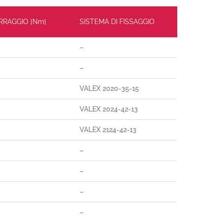
ERRAGGIO [Nm]
SISTEMA DI FISSAGGIO
–
–
VALEX 2020-35-15
VALEX 2024-42-13
VALEX 2124-42-13
–
–
–
–