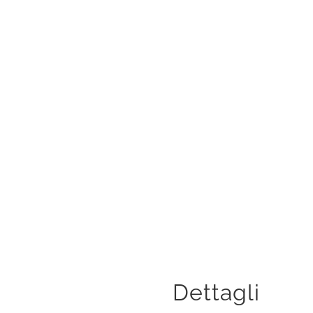
a
Dettagli