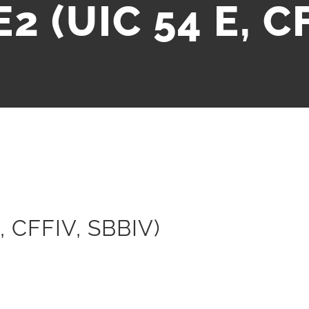
2 (UIC 54 E, C
, CFFIV, SBBIV)