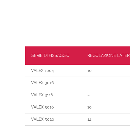
SERIE DI FISSAGGIO
REGOLAZIONE LATER
VALEX 1004
10
VALEX 3016
–
VALEX 3116
–
VALEX 5016
10
VALEX 5020
14