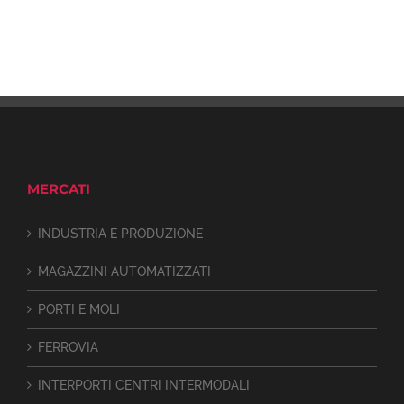
MERCATI
INDUSTRIA E PRODUZIONE
MAGAZZINI AUTOMATIZZATI
PORTI E MOLI
FERROVIA
INTERPORTI CENTRI INTERMODALI