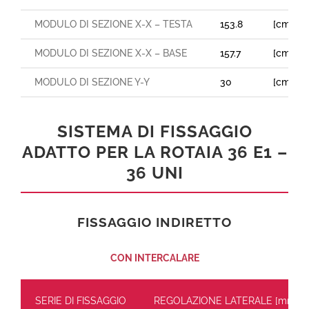
MODULO DI SEZIONE X-X – TESTA
153.8
[cm³]
MODULO DI SEZIONE X-X – BASE
157.7
[cm³]
MODULO DI SEZIONE Y-Y
30
[cm³]
SISTEMA DI FISSAGGIO
ADATTO PER LA ROTAIA 36 E1 –
36 UNI
FISSAGGIO INDIRETTO
CON INTERCALARE
SERIE DI FISSAGGIO
REGOLAZIONE LATERALE
[mm]