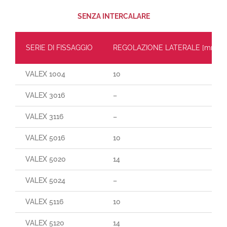
SENZA INTERCALARE
SERIE DI FISSAGGIO
REGOLAZIONE LATERALE
[mm]
VALEX 1004
10
VALEX 3016
–
VALEX 3116
–
VALEX 5016
10
VALEX 5020
14
VALEX 5024
–
VALEX 5116
10
VALEX 5120
14