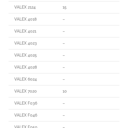
VALEX 2124
15
29
VALEX 4018
–
–
VALEX 4021
–
–
VALEX 4023
–
–
VALEX 4025
–
–
VALEX 4028
–
–
VALEX 6024
–
–
VALEX 7020
10
90
VALEX F036
–
–
VALEX F046
–
–
VALEX F050
–
–