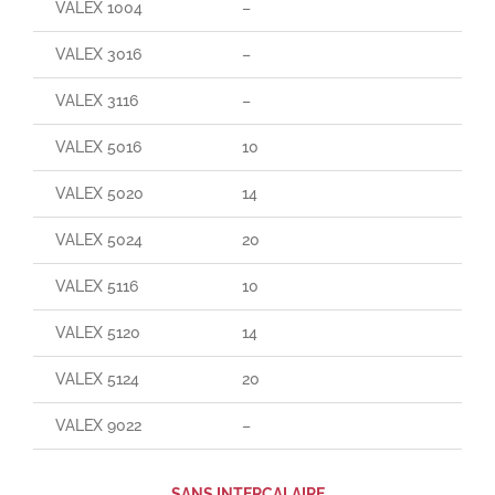
VALEX 1004
–
–
VALEX 3016
–
–
VALEX 3116
–
90
VALEX 5016
10
70
VALEX 5020
14
140
VALEX 5024
20
190
VALEX 5116
10
165
VALEX 5120
14
25
VALEX 5124
20
30
VALEX 9022
–
–
SANS INTERCALAIRE