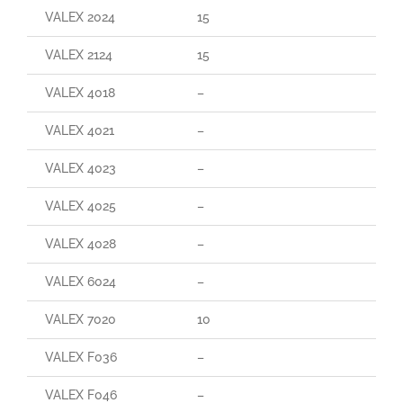
VALEX 2024
15
160
VALEX 2124
15
29
VALEX 4018
–
–
VALEX 4021
–
–
VALEX 4023
–
–
VALEX 4025
–
–
VALEX 4028
–
–
VALEX 6024
–
–
VALEX 7020
10
90
VALEX F036
–
–
VALEX F046
–
–