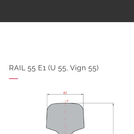
RAIL 55 E1 (U 55, Vign 55)