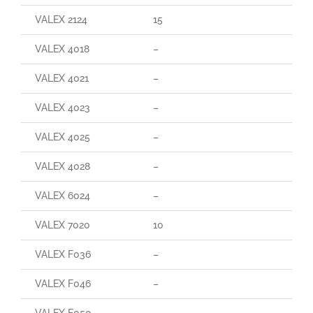
VALEX 2124
15
29
VALEX 4018
–
–
VALEX 4021
–
–
VALEX 4023
–
–
VALEX 4025
–
–
VALEX 4028
–
–
VALEX 6024
–
–
VALEX 7020
10
90
VALEX F036
–
–
VALEX F046
–
–
VALEX F050
–
–