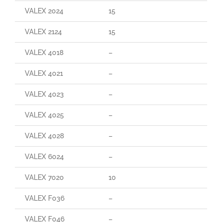
VALEX 2024
15
160
VALEX 2124
15
29
VALEX 4018
–
–
VALEX 4021
–
–
VALEX 4023
–
–
VALEX 4025
–
–
VALEX 4028
–
–
VALEX 6024
–
–
VALEX 7020
10
90
VALEX F036
–
–
VALEX F046
–
–