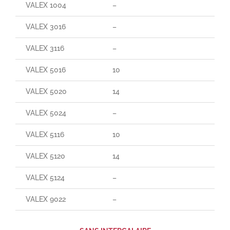
VALEX 1004
–
–
VALEX 3016
–
–
VALEX 3116
–
–
VALEX 5016
10
70
VALEX 5020
14
140
VALEX 5024
–
–
VALEX 5116
10
165
VALEX 5120
14
25
VALEX 5124
–
–
VALEX 9022
–
–