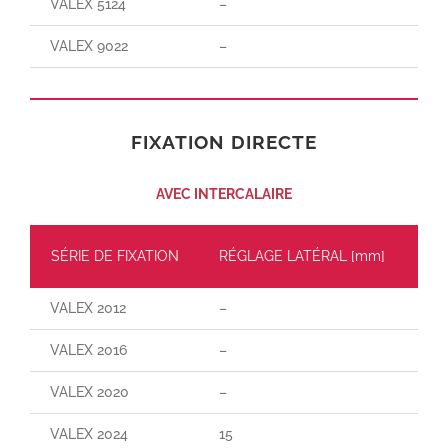
VALEX 5124
–
–
VALEX 9022
–
–
FIXATION DIRECTE
AVEC INTERCALAIRE
SÉRIE DE FIXATION
RÉGLAGE LATÉRAL [mm]
CH
VALEX 2012
–
–
VALEX 2016
–
–
VALEX 2020
–
–
VALEX 2024
15
160