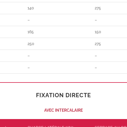
140
275
–
–
165
150
250
275
–
–
–
–
FIXATION DIRECTE
AVEC INTERCALAIRE