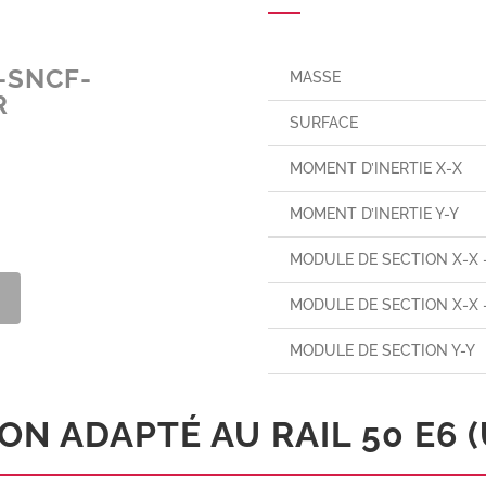
0-SNCF-
MASSE
R
SURFACE
MOMENT D’INERTIE X-X
MOMENT D’INERTIE Y-Y
MODULE DE SECTION X-X 
MODULE DE SECTION X-X 
MODULE DE SECTION Y-Y
N ADAPTÉ AU RAIL 50 E6 (U