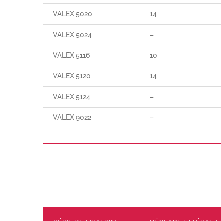
VALEX 5020
14
VALEX 5024
–
VALEX 5116
10
VALEX 5120
14
VALEX 5124
–
VALEX 9022
–