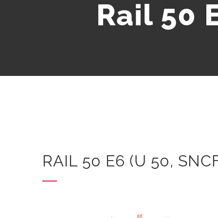
Rail 50 
RAIL 50 E6 (U 50, SNCF