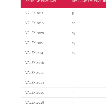
SÉRIE DE FIXATION
RÉGLAGE LATÉRAL [
VALEX 2012
5
VALEX 2016
10
VALEX 2020
15
VALEX 2024
15
VALEX 2124
15
VALEX 4018
–
VALEX 4021
–
VALEX 4023
–
VALEX 4025
–
VALEX 4028
–