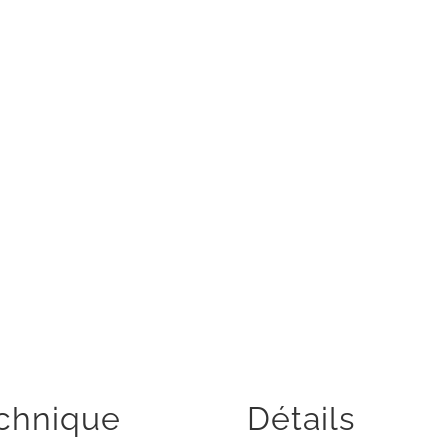
echnique
Détails