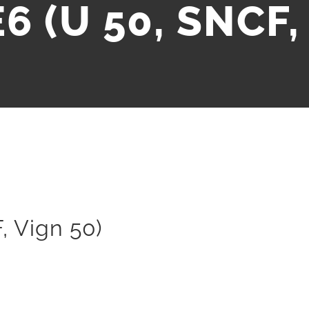
E6 (U 50, SNCF,
, Vign 50)