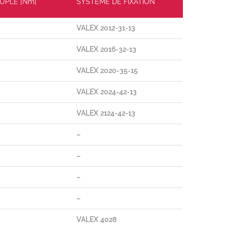
UPLE [Nm]
SYSTÈME DE FIXATION
VALEX 2012-31-13
VALEX 2016-32-13
VALEX 2020-35-15
VALEX 2024-42-13
VALEX 2124-42-13
–
–
–
–
VALEX 4028