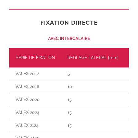
FIXATION DIRECTE
AVEC INTERCALAIRE
SÉRIE DE FIXATION
RÉGLAGE LATÉRAL [mm]
CH
VALEX 2012
5
30
VALEX 2016
10
–
VALEX 2020
15
110
VALEX 2024
15
160
VALEX 2124
15
29