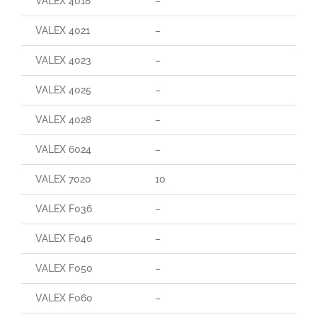
VALEX 4018
–
–
VALEX 4021
–
–
VALEX 4023
–
–
VALEX 4025
–
–
VALEX 4028
–
95
VALEX 6024
–
–
VALEX 7020
10
90
VALEX F036
–
–
VALEX F046
–
–
VALEX F050
–
–
VALEX F060
–
85