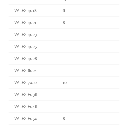
VALEX 4018
6
60
VALEX 4021
8
70
VALEX 4023
–
–
VALEX 4025
–
–
VALEX 4028
–
–
VALEX 6024
–
–
VALEX 7020
10
90
VALEX F036
–
80
VALEX F046
–
70
VALEX F050
8
70