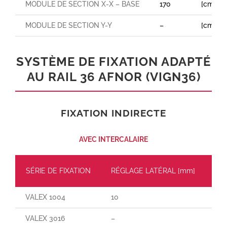
MODULE DE SECTION X-X – BASE
170
[cm³]
MODULE DE SECTION Y-Y
–
[cm³]
SYSTÈME DE FIXATION ADAPTÉ
AU RAIL 36 AFNOR (VIGN36)
FIXATION INDIRECTE
AVEC INTERCALAIRE
SÉRIE DE FIXATION
RÉGLAGE LATÉRAL [mm]
CH
VALEX 1004
10
60
VALEX 3016
–
–