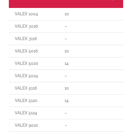
VALEX 1004
10
60
VALEX 3016
–
65
VALEX 3116
–
90
VALEX 5016
10
70
VALEX 5020
14
140
VALEX 5024
–
–
VALEX 5116
10
165
VALEX 5120
14
25
VALEX 5124
–
–
VALEX 9022
–
–