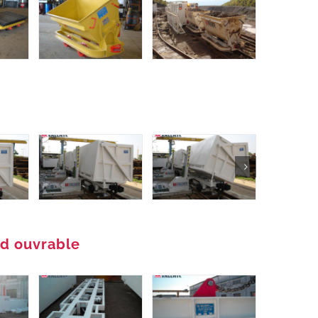
nd ouvrable