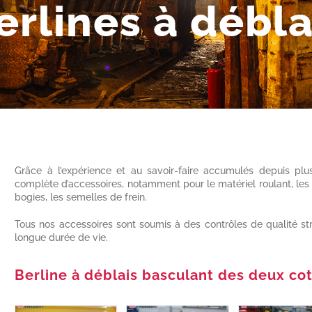
erlines à débla
Grâce à l’expérience et au savoir-faire accumulés depuis pl
complète d’accessoires, notamment pour le matériel roulant, les at
bogies, les semelles de frein.
Tous nos accessoires sont soumis à des contrôles de qualité st
longue durée de vie.
Berline à déblais basculant des deux co