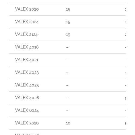
VALEX 2020
15
110
VALEX 2024
15
160
VALEX 2124
15
290
VALEX 4018
–
–
VALEX 4021
–
–
VALEX 4023
–
–
VALEX 4025
–
–
VALEX 4028
–
95
VALEX 6024
–
–
VALEX 7020
10
90