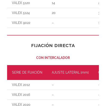
VALEX 5120
14
250
VALEX 5124
20
300
VALEX 9022
–
150
FIJACIÓN DIRECTA
CON INTERCALADOR
SERIE DE FIJACIÓN
AJUSTE LATERAL [mm]
CARG
VALEX 2012
–
–
VALEX 2016
–
–
VALEX 2020
–
–