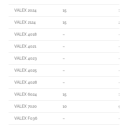
VALEX 2024
15
160
VALEX 2124
15
290
VALEX 4018
–
–
VALEX 4021
–
–
VALEX 4023
–
–
VALEX 4025
–
–
VALEX 4028
–
–
VALEX 6024
15
165
VALEX 7020
10
90
VALEX F036
–
–