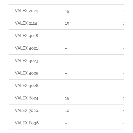
VALEX 2024
15
160
VALEX 2124
15
290
VALEX 4018
–
–
VALEX 4021
–
–
VALEX 4023
–
–
VALEX 4025
–
–
VALEX 4028
–
–
VALEX 6024
15
165
VALEX 7020
10
90
VALEX F036
–
–