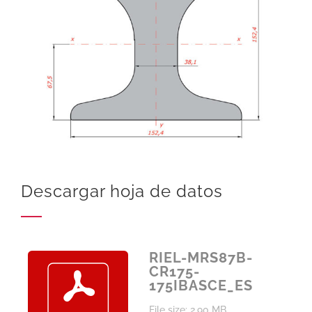
Descargar hoja de datos
RIEL-MRS87B-
CR175-
175IBASCE_ES
File size: 2.90 MB