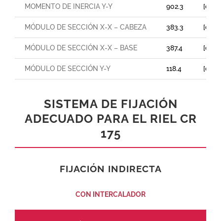
MOMENTO DE INERCIA Y-Y
902.3
[cm⁴]
MÓDULO DE SECCIÓN X-X – CABEZA
383.3
[cm³]
MÓDULO DE SECCIÓN X-X – BASE
387.4
[cm³]
MÓDULO DE SECCIÓN Y-Y
118.4
[cm³]
SISTEMA DE FIJACIÓN
ADECUADO PARA EL RIEL CR
175
FIJACIÓN INDIRECTA
CON INTERCALADOR