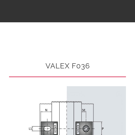
VALEX F036