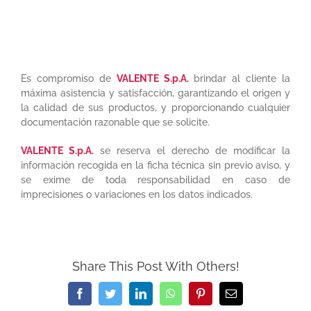
Es compromiso de
VALENTE S.p.A.
brindar al cliente la
máxima asistencia y satisfacción, garantizando el origen y
la calidad de sus productos, y proporcionando cualquier
documentación razonable que se solicite.
VALENTE S.p.A.
se reserva el derecho de modificar la
información recogida en la ficha técnica sin previo aviso, y
se exime de toda responsabilidad en caso de
imprecisiones o variaciones en los datos indicados.
Share This Post With Others!
Facebook
Twitter
LinkedIn
WhatsApp
Pinterest
Email