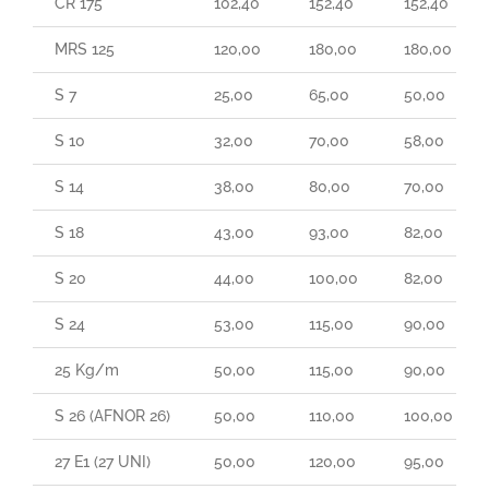
CR 175
102,40
152,40
152,40
MRS 125
120,00
180,00
180,00
S 7
25,00
65,00
50,00
S 10
32,00
70,00
58,00
S 14
38,00
80,00
70,00
S 18
43,00
93,00
82,00
S 20
44,00
100,00
82,00
S 24
53,00
115,00
90,00
25 Kg/m
50,00
115,00
90,00
S 26 (AFNOR 26)
50,00
110,00
100,00
27 E1 (27 UNI)
50,00
120,00
95,00