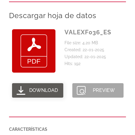
Descargar hoja de datos
VALEXF036_ES
File size: 4.20 MB
Created: 22-01-2025
Updated: 22-01-2025
Hits: 192
DOWNLOAD
PREVIEW
CARACTERÍSTICAS