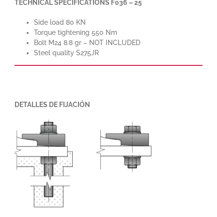
TECHNICAL SPECIFICATIONS F036 – 25
Side load 80 KN
Torque tightening 550 Nm
Bolt M24 8.8 gr – NOT INCLUDED
Steel quality S275JR
DETALLES DE FIJACIÓN