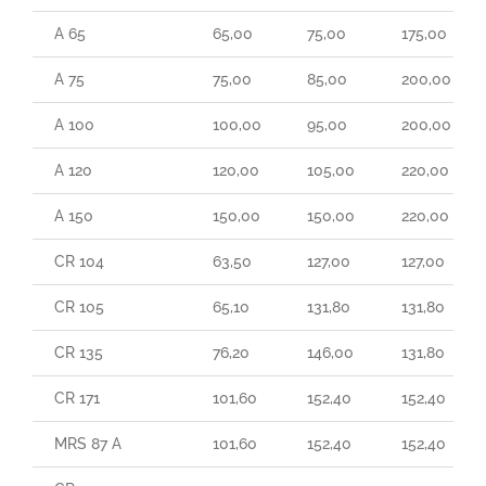
A 65
65,00
75,00
175,00
A 75
75,00
85,00
200,00
A 100
100,00
95,00
200,00
A 120
120,00
105,00
220,00
A 150
150,00
150,00
220,00
CR 104
63,50
127,00
127,00
CR 105
65,10
131,80
131,80
CR 135
76,20
146,00
131,80
CR 171
101,60
152,40
152,40
MRS 87 A
101,60
152,40
152,40