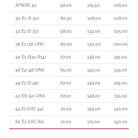
AFNOR 30
56,00
125,50
106,00
30 E1 (S 30)
60,30
108,00
108,00
33 E1 (S 33)
58,00
134,00
105,00
36 E1 (36 UNI)
60,00
130,00
100,00
40 E1 (S41-R14)
67,00
138,00
125,00
46 E4 (46 UNI)
65,00
145,00
135,00
49 E1 (S 49)
67,00
149,00
125,00
50 ES (50 UNI)
67,00
148,00
135,00
54 E1 (UIC 54)
70,00
159,00
140,00
60 E1 (UIC 60)
72,00
172,00
150,00