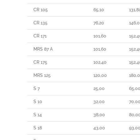
CR 105
65,10
131,8
CR 135
76,20
146,
CR 171
101,60
152,4
MRS 87 A
101,60
152,4
CR 175
102,40
152,4
MRS 125
120,00
180,
S 7
25,00
65,0
S 10
32,00
70,0
S 14
38,00
80,0
S 18
43,00
93,0