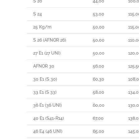
S 20
44,00
100,
S 24
53,00
115,0
25 Kg/m
50,00
115,0
S 26 (AFNOR 26)
50,00
110,0
27 E1 (27 UNI)
50,00
120,
AFNOR 30
56,00
125,5
30 E1 (S 30)
60,30
108,
33 E1 (S 33)
58,00
134,
36 E1 (36 UNI)
60,00
130,
40 E1 (S41-R14)
67,00
138,
46 E4 (46 UNI)
65,00
145,