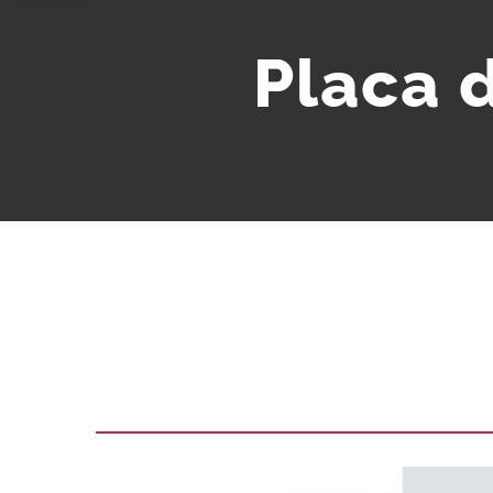
Placa 