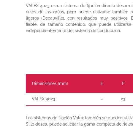
VALEX 4023 es un sistema de fijación directa desarro
rieles de las grúas, pero puede utilizarse también pa
ligeros (Decauville), con resultados muy positivos
fiable, de tamaño contenido, que puede utilizarse
independientemente del sistema de conducción.
Dimensiones [mm]
E
F
VALEX 4023
–
23
Los sistemas de fijación Valex también se pueden utiliza
Si lo desea, puede solicitar la gama completa de riele