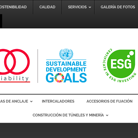
SOSTENIBILIDAD
CALIDAD
SERVICIOS
GALERÍA DE FOTOS
AS DE ANCLAJE
INTERCALADORES
ACCESORIOS DE FIJACIÓN
CONSTRUCCIÓN DE TÚNELES Y MINERÍA