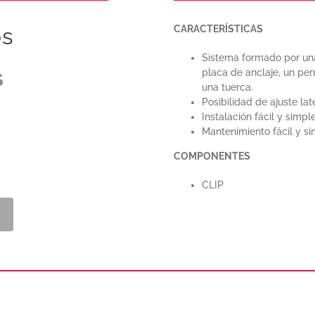
os
CARACTERÍSTICAS
Sistema formado por un
placa de anclaje, un per
S
una tuerca.
Posibilidad de ajuste late
Instalación fácil y simple
Mantenimiento fácil y si
COMPONENTES
CLIP