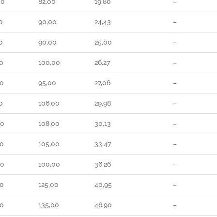
00
82,00
19,80
–
0
90,00
24,43
–
0
90,00
25,00
–
0
100,00
26,27
–
00
95,00
27,06
–
0
106,00
29,98
–
00
108,00
30,13
–
00
105,00
33,47
–
00
100,00
36,26
–
00
125,00
40,95
–
00
135,00
46,90
–