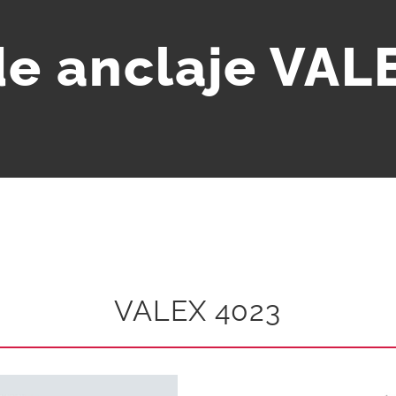
de anclaje VAL
VALEX 4023