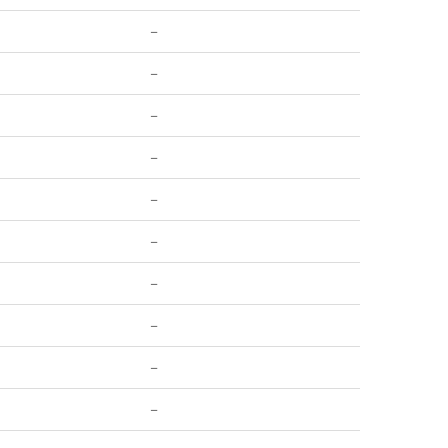
–
–
–
–
–
–
–
–
–
–