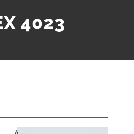
EX 4023