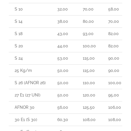
S 10
32,00
70,00
58,00
S 14
38,00
80,00
70,00
S 18
43,00
93,00
82,00
S 20
44,00
100,00
82,00
S 24
53,00
115,00
90,00
25 Kg/m
50,00
115,00
90,00
S 26 (AFNOR 26)
50,00
110,00
100,00
27 E1 (27 UNI)
50,00
120,00
95,00
AFNOR 30
56,00
125,50
106,00
30 E1 (S 30)
60,30
108,00
108,00