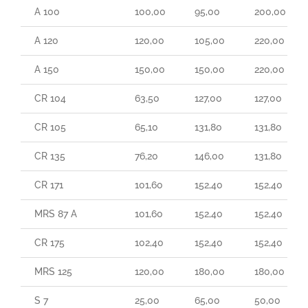
A 100
100,00
95,00
200,00
A 120
120,00
105,00
220,00
A 150
150,00
150,00
220,00
CR 104
63,50
127,00
127,00
CR 105
65,10
131,80
131,80
CR 135
76,20
146,00
131,80
CR 171
101,60
152,40
152,40
MRS 87 A
101,60
152,40
152,40
CR 175
102,40
152,40
152,40
MRS 125
120,00
180,00
180,00
S 7
25,00
65,00
50,00