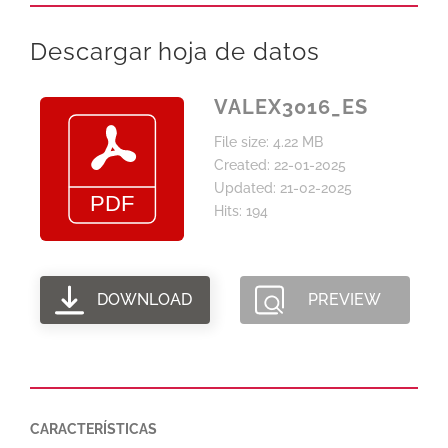
Descargar hoja de datos
VALEX3016_ES
File size: 4.22 MB
Created: 22-01-2025
Updated: 21-02-2025
Hits: 194
DOWNLOAD
PREVIEW
CARACTERÍSTICAS