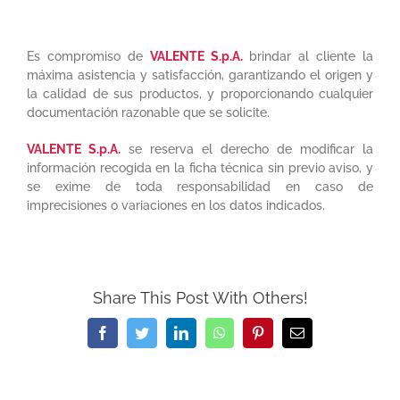
Es compromiso de
VALENTE S.p.A.
brindar al cliente la
máxima asistencia y satisfacción, garantizando el origen y
la calidad de sus productos, y proporcionando cualquier
documentación razonable que se solicite.
VALENTE S.p.A.
se reserva el derecho de modificar la
información recogida en la ficha técnica sin previo aviso, y
se exime de toda responsabilidad en caso de
imprecisiones o variaciones en los datos indicados.
Share This Post With Others!
Facebook
Twitter
LinkedIn
WhatsApp
Pinterest
Email