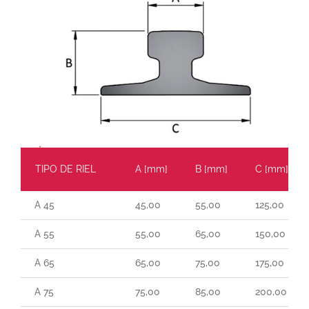
TIPO DE RIEL
A [mm]
B [mm]
C [mm]
A 45
45,00
55,00
125,00
A 55
55,00
65,00
150,00
A 65
65,00
75,00
175,00
A 75
75,00
85,00
200,00