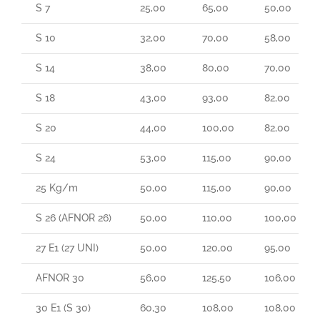
S 7
25,00
65,00
50,00
S 10
32,00
70,00
58,00
S 14
38,00
80,00
70,00
S 18
43,00
93,00
82,00
S 20
44,00
100,00
82,00
S 24
53,00
115,00
90,00
25 Kg/m
50,00
115,00
90,00
S 26 (AFNOR 26)
50,00
110,00
100,00
27 E1 (27 UNI)
50,00
120,00
95,00
AFNOR 30
56,00
125,50
106,00
30 E1 (S 30)
60,30
108,00
108,00