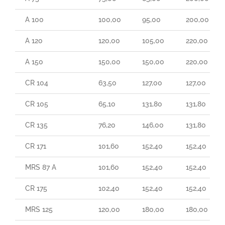
A 100
100,00
95,00
200,00
A 120
120,00
105,00
220,00
A 150
150,00
150,00
220,00
CR 104
63,50
127,00
127,00
CR 105
65,10
131,80
131,80
CR 135
76,20
146,00
131,80
CR 171
101,60
152,40
152,40
MRS 87 A
101,60
152,40
152,40
CR 175
102,40
152,40
152,40
MRS 125
120,00
180,00
180,00