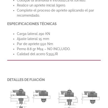
Coloque la arandela e introduzca el tornillo.
Realice un apriete inicial ligero.
Complete el proceso de apriete aplicando el par
recomendado.
ESPECIFICACIONES TÉCNICAS
Carga lateral 290 KN
Ajuste lateral 15 mm
Par de apriete 550 Nm
Perno 8.8 gr M24 – NO INCLUIDO.
Calidad del acero S355JR
DETALLES DE FIJACIÓN