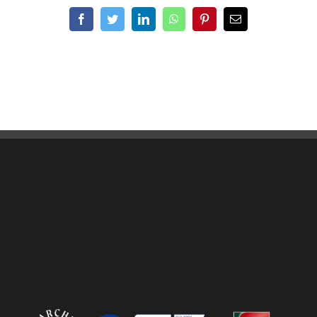
Facebook
Twitter
LinkedIn
WhatsApp
Pinterest
Email