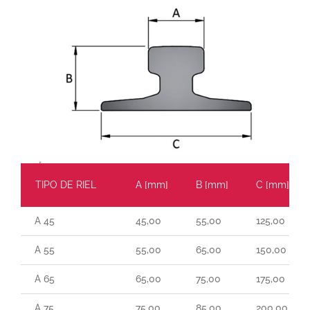
TIPO DE RIEL
A [mm]
B [mm]
C [mm]
A 45
45,00
55,00
125,00
A 55
55,00
65,00
150,00
A 65
65,00
75,00
175,00
A 75
75,00
85,00
200,00