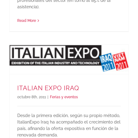
profesionales del sector (en torno al 85% de la
asistencia).
Read More
ITALIAN EXPO IRAQ
octubre 8th, 2011
|
Ferias y eventos
Desde la primera edición, según su propio método,
ItalianExpo Iraq ha acompañado el crecimiento del
país, afinando la oferta expositiva en función de la
renovada demanda.