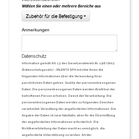
Wählen Sie einen oder mehrere Bereiche aus
Zubehör für die Befestigung
Anmerkungen
Datenschutz
Information gemäß Art. 13 des Gesetzesdekrets Nr. 196/2003
(Datenschutzgesetz)
- VALENTE SPA möchte Ihnen die
folgenden Informationen über die Verwendung Ihrer
persönlichen Daten geben. Quelle der personenbezogenen
Daten: Die personenbezogenen Daten werden direkt bei der
betroffenen Person erhoben. Zweck der Verarbeitung: Die
personenbezogenen Daten werden zu folgenden Zwecken
verarbeitet: Verwaltung der angeforderten Informationen. Die
Angabe der Daten ist zwar fakultativ, aber für die Übermittlung
der angeforderten Informationen erforderlich. Die
Nichtbereitstellung der Daten macht es unmöglich, die
angeforderte Unterstützung zu leisten. Art der