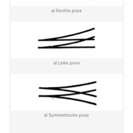
a) Rechte pose
a) Linke pose
a) Symmetrische pose