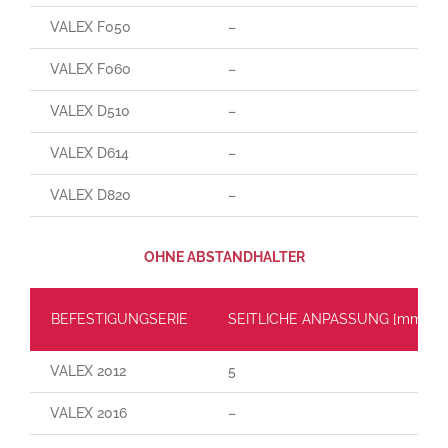
VALEX F050
–
VALEX F060
–
VALEX D510
–
VALEX D614
–
VALEX D820
–
OHNE ABSTANDHALTER
BEFESTIGUNGSERIE
SEITLICHE ANPASSUNG [mm]
VALEX 2012
5
VALEX 2016
–