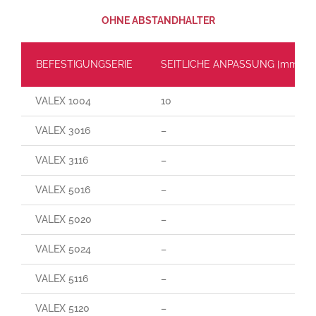
OHNE ABSTANDHALTER
BEFESTIGUNGSERIE
SEITLICHE ANPASSUNG [mm]
VALEX 1004
10
VALEX 3016
–
VALEX 3116
–
VALEX 5016
–
VALEX 5020
–
VALEX 5024
–
VALEX 5116
–
VALEX 5120
–