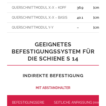
QUERSCHNITTMODUL X-X – KOPF
36.9
[cm³]
QUERSCHNITTMODUL X-X – BASIS
40.1
[cm³]
QUERSCHNITTMODUL Y-Y
–
[cm³]
GEEIGNETES
BEFESTIGUNGSSYSTEM FÜR
DIE SCHIENE S 14
INDIREKTE BEFESTIGUNG
MIT ABSTANDHALTER
BEFESTIGUNGSERIE
SEITLICHE ANPASSUNG [mm]