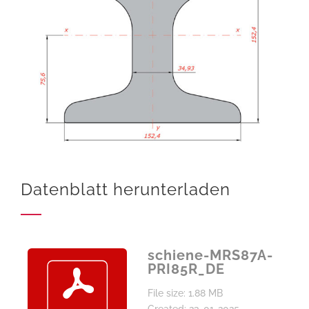
Datenblatt herunterladen
schiene-MRS87A-
PRI85R_DE
File size: 1.88 MB
Created: 23-01-2025