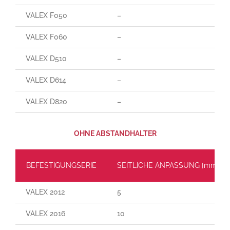
VALEX F050
–
VALEX F060
–
VALEX D510
–
VALEX D614
–
VALEX D820
–
OHNE ABSTANDHALTER
BEFESTIGUNGSERIE
SEITLICHE ANPASSUNG [mm]
VALEX 2012
5
VALEX 2016
10