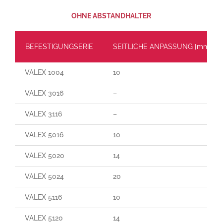
OHNE ABSTANDHALTER
BEFESTIGUNGSERIE
SEITLICHE ANPASSUNG [mm]
VALEX 1004
10
VALEX 3016
–
VALEX 3116
–
VALEX 5016
10
VALEX 5020
14
VALEX 5024
20
VALEX 5116
10
VALEX 5120
14