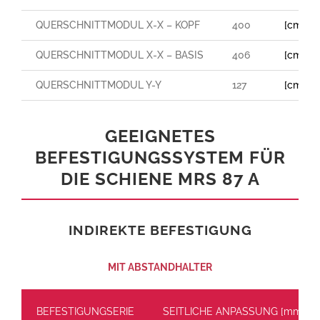
QUERSCHNITTMODUL X-X – KOPF
400
[cm³]
QUERSCHNITTMODUL X-X – BASIS
406
[cm³]
QUERSCHNITTMODUL Y-Y
127
[cm³]
GEEIGNETES
BEFESTIGUNGSSYSTEM FÜR
DIE SCHIENE MRS 87 A
INDIREKTE BEFESTIGUNG
MIT ABSTANDHALTER
BEFESTIGUNGSERIE
SEITLICHE ANPASSUNG [mm]