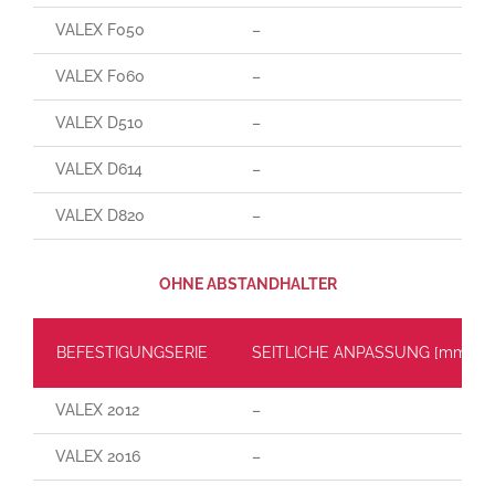
VALEX F050
–
VALEX F060
–
VALEX D510
–
VALEX D614
–
VALEX D820
–
OHNE ABSTANDHALTER
BEFESTIGUNGSERIE
SEITLICHE ANPASSUNG [mm]
VALEX 2012
–
VALEX 2016
–