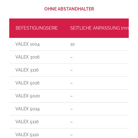
OHNE ABSTANDHALTER
BEFESTIGUNGSERIE
SEITLICHE ANPASSUNG [mm]
VALEX 1004
10
VALEX 3016
–
VALEX 3116
–
VALEX 5016
–
VALEX 5020
–
VALEX 5024
–
VALEX 5116
–
VALEX 5120
–