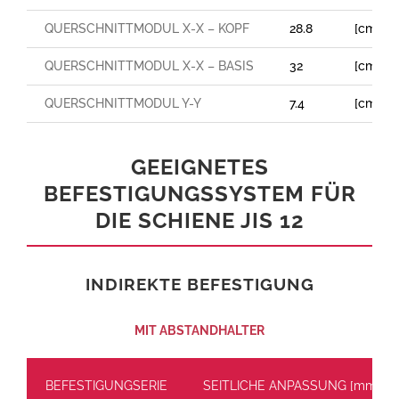
QUERSCHNITTMODUL X-X – KOPF
28.8
[cm³]
QUERSCHNITTMODUL X-X – BASIS
32
[cm³]
QUERSCHNITTMODUL Y-Y
7.4
[cm³]
GEEIGNETES
BEFESTIGUNGSSYSTEM FÜR
DIE SCHIENE JIS 12
INDIREKTE BEFESTIGUNG
MIT ABSTANDHALTER
BEFESTIGUNGSERIE
SEITLICHE ANPASSUNG [mm]