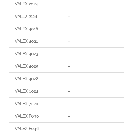
VALEX 2024
–
VALEX 2124
–
VALEX 4018
–
VALEX 4021
–
VALEX 4023
–
VALEX 4025
–
VALEX 4028
–
VALEX 6024
–
VALEX 7020
–
VALEX F036
–
VALEX F046
–