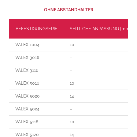
OHNE ABSTANDHALTER
BEFESTIGUNGSERIE
SEITLICHE ANPASSUNG [mm]
VALEX 1004
10
VALEX 3016
–
VALEX 3116
–
VALEX 5016
10
VALEX 5020
14
VALEX 5024
–
VALEX 5116
10
VALEX 5120
14