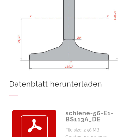
Datenblatt herunterladen
schiene-56-E1-
BS113A_DE
File size: 2.58 MB
Created: 05-02-2025