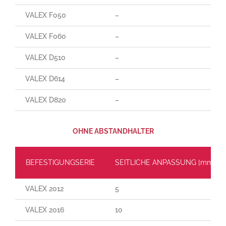
VALEX F050
–
VALEX F060
–
VALEX D510
–
VALEX D614
–
VALEX D820
–
OHNE ABSTANDHALTER
BEFESTIGUNGSERIE
SEITLICHE ANPASSUNG [mm]
VALEX 2012
5
VALEX 2016
10