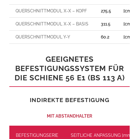
QUERSCHNITTMODUL X-X – KOPF
275.5
[cm³]
QUERSCHNITTMODUL X-X – BASIS
311.5
[cm³]
QUERSCHNITTMODUL Y-Y
60.2
[cm³]
GEEIGNETES
BEFESTIGUNGSSYSTEM FÜR
DIE SCHIENE 56 E1 (BS 113 A)
INDIREKTE BEFESTIGUNG
MIT ABSTANDHALTER
BEFESTIGUNGSERIE
SEITLICHE ANPASSUNG [mm]